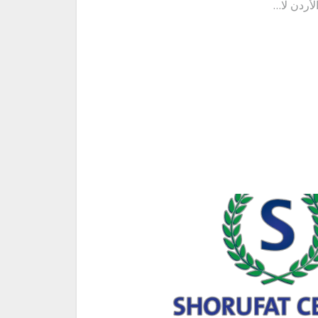
لأردن لا…