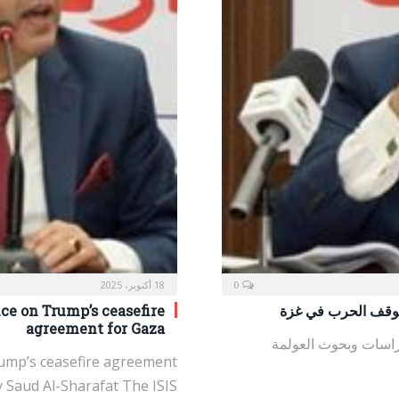
0
18 أكتوبر، 2025
لوقف الحرب في غزة
nce on Trump’s ceasefire
agreement for Gaza
راسات وبحوث العولمة
Trump’s ceasefire agreement
 Saud Al-Sharafat The ISIS…