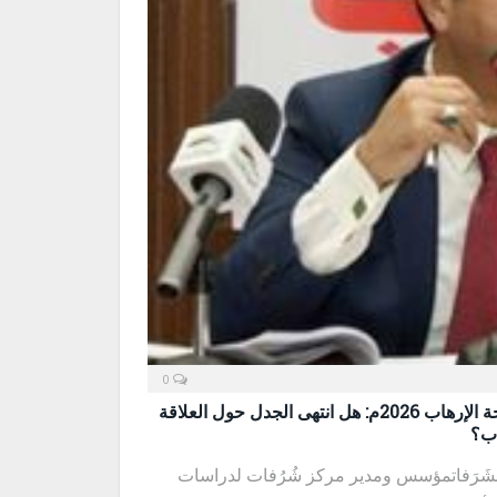
0
الاستراتيجية الأمريكية لمكافحة الإرهاب 2026م: هل انتهى الجدل حول العلاقة
اب؟
الشَرَفاتمؤسس ومدير مركز شُرُفات لدراسات