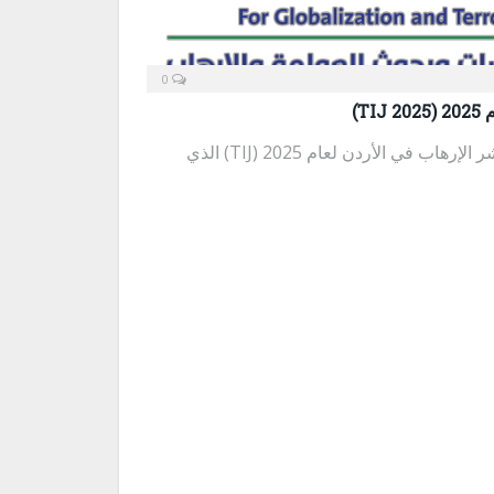
0
T)
أولاً: الملخص التنفيذي يقدّم مؤشر الإرهاب في الأردن لعام 2025 (TIJ) الذي