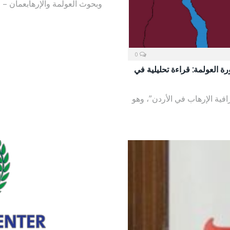
وبحوث العولمة والإرهابعمان – ا
0
ة العولمة: قراءة تحليلية في
فية الإرهاب في الأردن”، وهو