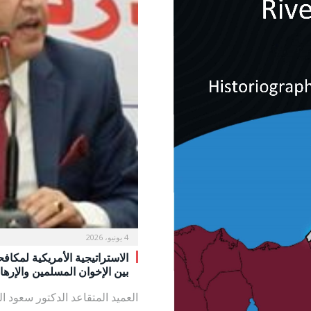
4 يونيو، 2026
بين الإخوان المسلمين والإره
العميد المتقاعد الدكتور سعود 