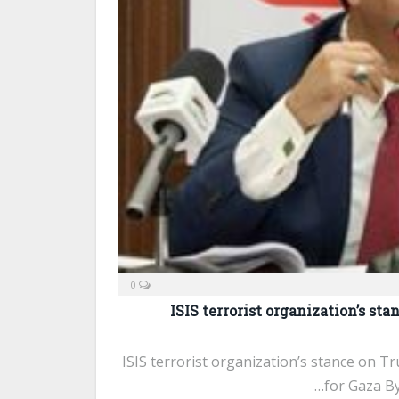
0
ISIS terrorist organization’s sta
ISIS terrorist organization’s stance on 
for Gaza By