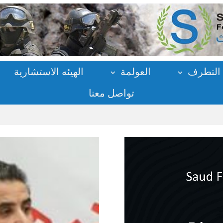
التطرف
العولمة
الهيئه الاستشارية
تواصل معنا