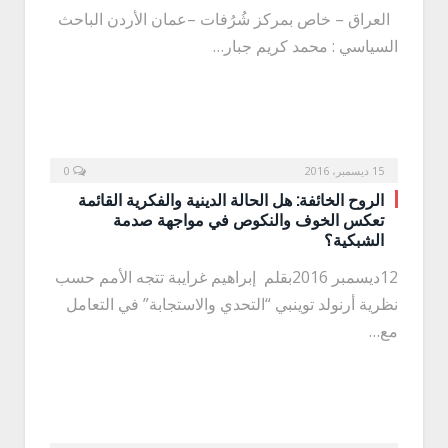
العراق – خاص بمركز شُرُفات –عمان الأردن الباحث
السياسي : محمد كريم جبار…
15 ديسمبر، 2016
0
الروح الخائفة: هل الحالة الدينية والفكرية القائمة
تعكس الخوف والنكوص في مواجهة صدمة
الشبكية؟
12ديسمبر 2016بقلم إبراهيم غرايبة تتجه الأمم حسب
نظرية أرنولد توينبي “التحدي والاستجابة” في التعامل
مع…