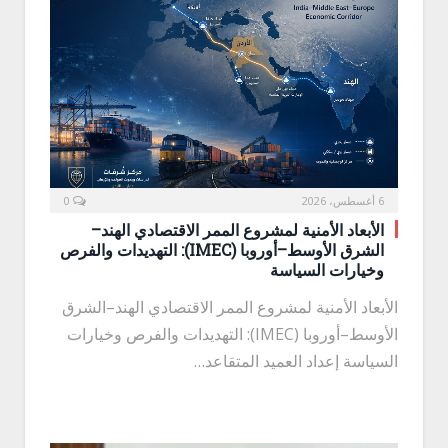
6 أغسطس، 2026
0
الأبعاد الأمنية لمشروع الممر الاقتصادي الهند–
الشرق الأوسط–أوروبا (IMEC): التهديدات والفرص
وخيارات السياسة
الأبعاد الأمنية لمشروع الممر الاقتصادي الهند–الشرق
الأوسط–أوروبا (IMEC): التهديدات والفرص وخيارات
السياسة إعداد العميد المتقاعد…