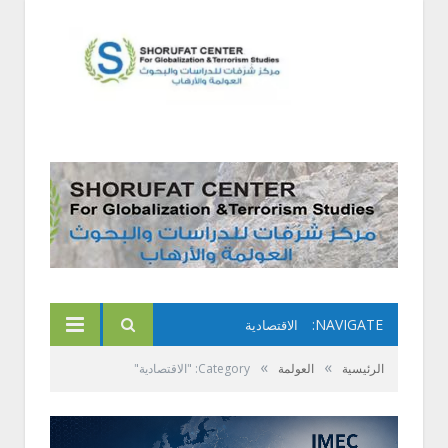
NAVIGATE:
الاقتصادية
»
»
الرئيسية
العولمة
Category: "الاقتصادية"