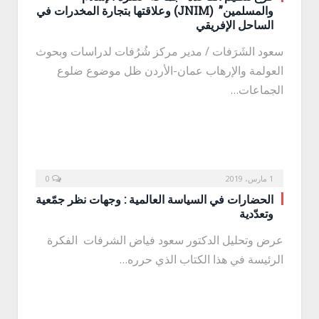
والمسلمين” (JNIM) وعلاقتها بتجارة المخدرات في
الساحل الإفريقي
سعود الشَرَفات / مدير مركز شُرُفات لدراسات وبحوث
العولمة والإرهاب عمان-الأردن ظل موضوع ضلوع
الجماعات…
1 مارس، 2019
0
الحضارات في السياسة العالمية : وجهات نظر جمّعية
وتعدّدية
عرض وتحليل الدكتور سعود فياض الشرفات الفكرة
الرئيسة في هذا الكتاب الذي حرره…