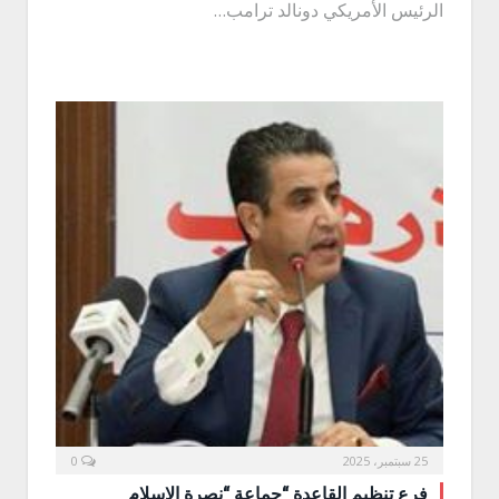
الرئيس الأمريكي دونالد ترامب…
25 سبتمبر، 2025
0
فرع تنظيم القاعدة “جماعة “نصرة الإسلام