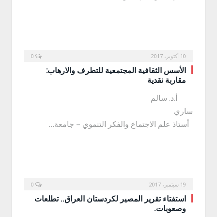
10 أكتوبر، 2017
0
الأسس الثقافية المجتمعية للتطرف والارهاب:
مقاربة نقدية
أ.د. سالم
ساري
أستاذ علم الاجتماع والفكر التنموي – جامعة…
19 سبتمبر، 2017
0
استفتاء تقرير المصير لكردستان العراق.. تطلعات
وصعوبات.