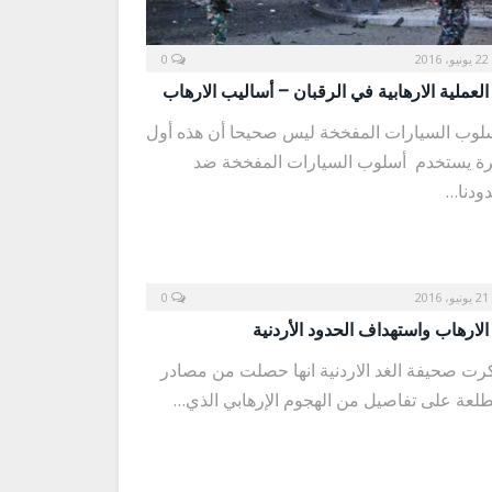
22 يونيو، 2016
0
العملية الارهابية في الرقبان – أساليب الارهاب
لوب السيارات المفخخة ليس صحيحا أن هذه أول
ة يستخدم أسلوب السيارات المفخخة ضد
ودنا…
21 يونيو، 2016
0
الارهاب واستهداف الحدود الأردنية
رت صحيفة الغد الاردنية انها حصلت من مصادر
لعة على تفاصيل من الهجوم الإرهابي الذي…