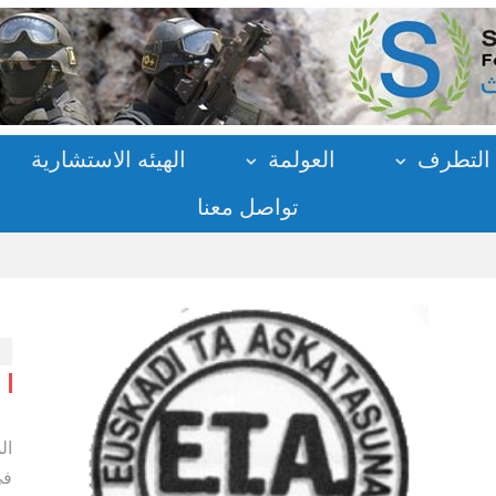
التطرف
العولمة
الهيئه الاستشارية
تواصل معنا
ال
في