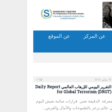
عن المركز
عن الموقع
10 يوليو، 2016
0
التقرير اليومي للإرهاب العالمي Daily Report
for Global Terrorism (DRGT)
معرفة الدقيقة تعني قرارات صائبة نعيش اليوم
 عالم يزخر بالطموحات والآمال والفرص…