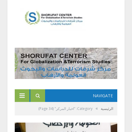
NAVIGATE
»
الرئيسية
Category: "اخبار المركز"
(Page 34)