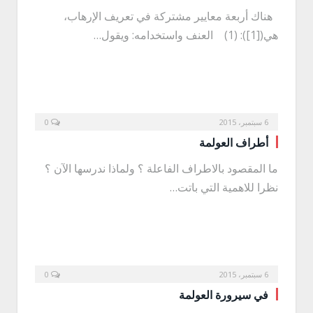
هناك أربعة معايير مشتركة في تعريف الإرهاب،
هي([1]): (1) العنف واستخدامه: ويقول…
6 سبتمبر، 2015
0
أطراف العولمة
ما المقصود بالاطراف الفاعلة ؟ ولماذا ندرسها الآن ؟
نظرا للاهمية التي باتت…
6 سبتمبر، 2015
0
في سيرورة العولمة