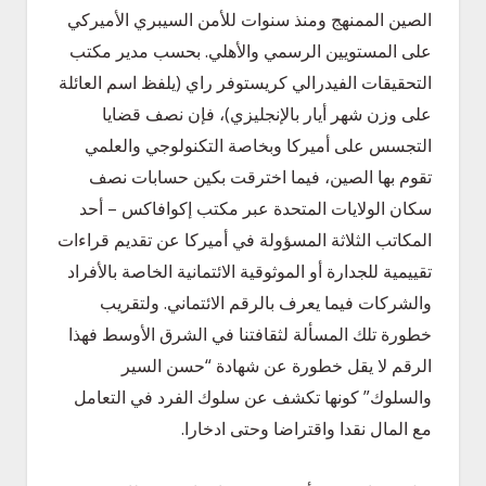
الصين الممنهج ومنذ سنوات للأمن السيبري الأميركي
على المستويين الرسمي والأهلي. بحسب مدير مكتب
التحقيقات الفيدرالي كريستوفر راي (يلفظ اسم العائلة
على وزن شهر أيار بالإنجليزي)، فإن نصف قضايا
التجسس على أميركا وبخاصة التكنولوجي والعلمي
تقوم بها الصين، فيما اخترقت بكين حسابات نصف
سكان الولايات المتحدة عبر مكتب إكوافاكس – أحد
المكاتب الثلاثة المسؤولة في أميركا عن تقديم قراءات
تقييمية للجدارة أو الموثوقية الائتمانية الخاصة بالأفراد
والشركات فيما يعرف بالرقم الائتماني. ولتقريب
خطورة تلك المسألة لثقافتنا في الشرق الأوسط فهذا
الرقم لا يقل خطورة عن شهادة “حسن السير
والسلوك” كونها تكشف عن سلوك الفرد في التعامل
مع المال نقدا واقتراضا وحتى ادخارا.