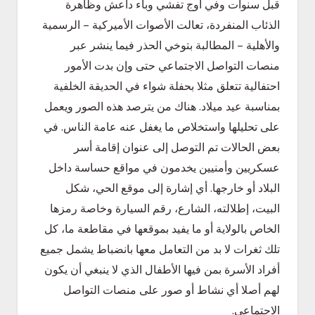
قبل سنوات وفي أوج تفشي وباء داعش وظاهرة
الذئاب المنفردة، تعالت الأصوات الأميركية – الرسمية
والأهلية – المطالبة بتوخي الحذر فيما ينشر عبر
منصات التواصل الاجتماعي حتى وإن بدت الأمور
احتفالية تتعلق مثلا بحفلة شواء في الحديقة الخلفية
بمناسبة عيد ميلاد. هناك من يترصد هذه الصور ويعمل
على تحليلها واستخلاص ما يغفل عنه عامة الناس. في
بعض الحالات تم التوصل إلى عنوان إقامة أسر
عسكريين وأمنيين يخدمون في مواقع حساسة داخل
البلاد أو خارجها. أي إشارة إلى موقع الحي، شكل
البيت، إطلالته، الشارع، رقم السيارة وخاصة رمزها
الخاص بالولاية أو ما يفيد بموقعها في مقاطعة ما، كل
تلك ثغرات لا بد من التعامل معها بانضباط يشمل جميع
أفراد الأسرة بمن فيها الأطفال الذي لا ينبغي أن يكون
لهم أصلا أي نشاط أو صور على منصات التواصل
الاجتماعي.