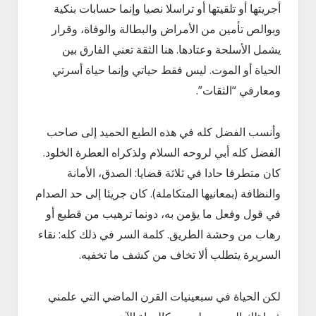
أجريتها أو تلقيتها أو تراسلا نصيا وإنما حسابات بنكية
وبوالص تأمين من الأمراض والبطالة والوفاة، وقرار
يشمل الأسلحة وعتادها. هنا الثقة تعني الفارق بين
الحياة أو الموت. ليس فقط حياتي وإنما حياة أسرتي
ومعارفي “الثقات”.
وأنسب الفضل كله في هذه الطبع الحميد إلى صاحب
الفضل كله أبي لروحه السلام ولذكراه العطرة الخلود.
كان متطرفا حادا في ثلاثة قضايا: الصدق، الأمانة
والنظافة (بمعانيها المتكاملة). كان جريئا إلى حد الصدام
في قول وفعل ما يؤمن به، دونما ترهيب من قطيع أو
رهاب من وحشة الطريق. كلمة السر في ذلك كله: نقاء
السريرة يتطلب ألا تخاف من كشف ما تخفيه.
لكن الحياة في سبعينيات القرن الماضي التي علمني