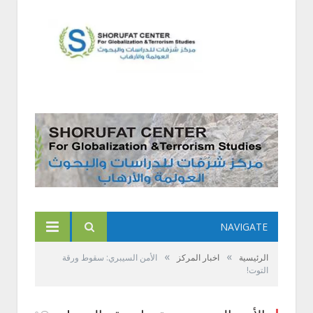
NAVIGATE
»
»
الرئيسية
اخبار المركز
الأمن السيبري: سقوط ورقة
التوت!