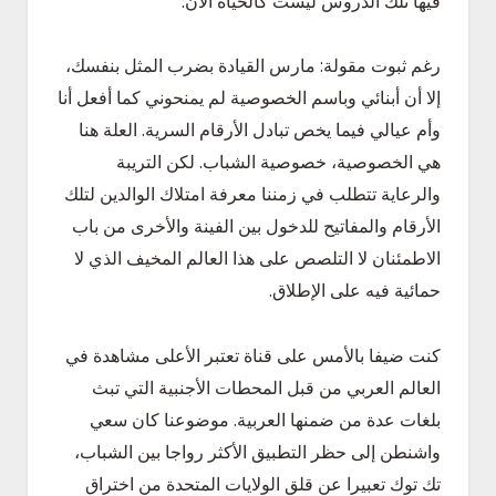
فيها تلك الدروس ليست كالحياة الآن.
رغم ثبوت مقولة: مارس القيادة بضرب المثل بنفسك،
إلا أن أبنائي وباسم الخصوصية لم يمنحوني كما أفعل أنا
وأم عيالي فيما يخص تبادل الأرقام السرية. العلة هنا
هي الخصوصية، خصوصية الشباب. لكن التريبة
والرعاية تتطلب في زمننا معرفة امتلاك الوالدين لتلك
الأرقام والمفاتيح للدخول بين الفينة والأخرى من باب
الاطمئنان لا التلصص على هذا العالم المخيف الذي لا
حمائية فيه على الإطلاق.
كنت ضيفا بالأمس على قناة تعتبر الأعلى مشاهدة في
العالم العربي من قبل المحطات الأجنبية التي تبث
بلغات عدة من ضمنها العربية. موضوعنا كان سعي
واشنطن إلى حظر التطبيق الأكثر رواجا بين الشباب،
تك توك تعبيرا عن قلق الولايات المتحدة من اختراق