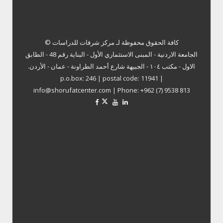
كافة الحقوق محفوظة لـ
مركز شرفات للدراسات ©
الجامعة الاردنية - المبنى الاستثماري الأول - البناية رقم 48 - الطابق
الاول - مكتب ١٠٤ - الجبيهة شارع أحمد الطراونة - عمان - الأردن.
p.o.box: 246 | postal code: 11941 |
info@shorufatcenter.com | Phone: +962 (7) 9538 813