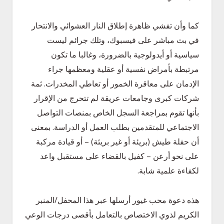
كما وأن تفشي ظاهرة إطلاق النار العشوائي والانتحار
في بث مباشر على فيسبوك، وتلك جرائم ليست
سياسية أو أيدولوجية بالضرورة، وغالبا ما تكون
مرتبطة بأمراض نفسية أو عقلية ومعظمها جراء
الإدمان على معاقرة الخمور أو تعاطي المخدرات. ثمة
شركات كبرى وجامعات عريقة لم تتحرج من الإقرار
بأنها تقوم بمراجعة السجل الخاص بمنصات التواصل
الاجتماعي للمتقدمين بطلب العمل أو الدراسة. بمعنى
أن حفلة طيش (بريئة أو غير بريئة) – أو قيادة مركبة
على نحو أرعن – كفيل بالقضاء على مستقبل واعد
لكفاءة علمية شابة.
هذه دعوة محب غيور أرسلها عبر هذا المحفل/المنبر
الكريم لذوي الاختصاص بالتعامل بأقصى درجات الوعي