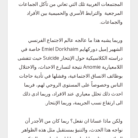
المجتمعات الغربية تلك التي تعاني من تآكل الجماعات
المرجعية والترابط الأسري والحميمية بين الأفراد
والجماعات.
وربما يشبه هذا ما عالجه عالم الاجتماع الفرنسي
الشهير إميل دوركهايم Emiel Dorkhaim خاصة في
دراسته الكلاسيكية حول الإنتحار Suicide حيث تتفشى
اللامعيارية Anomie نتيجة لتسارع الاحداث، والاختلال
بوظائف الانساق الاجتماعية، وفشلها في تأدية حاجات
الناس وخصوصاً على المستوى الروحي لهم، فربما
احدث ذلك تحلل معياري عند الافراد، وربما ادى ذلك
الى ارتفاع نسب الجريمة، وربما الإنتحار.
ولكن ماذا عسانا ان نفعل؟ ربما كان من الأجدر أن
نواجه هذا الحدث، والتنبؤ بمستقبل مثل هذه الظواهر