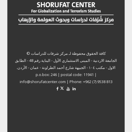
كافة الحقوق محفوظة لـ
مركز شرفات للدراسات ©
الجامعة الاردنية - المبنى الاستثماري الأول - البناية رقم 48 - الطابق
الاول - مكتب ١٠٤ - الجبيهة شارع أحمد الطراونة - عمان - الأردن.
p.o.box: 246 | postal code: 11941 |
info@shorufatcenter.com | Phone: +962 (7) 9538 813