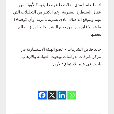
اذا ما علمنا مدى انفلات ظاهرة طبيعية كالأوبئة من
عقال السيطرة البشرية، رغم الكثير من التحليلات التي
تتهم وتتوقع انه هناك ايادي بشرية تآمرية، وأن كوفيد19
ما هو الا ڤايروس من صنع البشر لخلط اوراق العالم
ببعضها.
خالد فيّاض الشرفات / عضو الهيئة الاستشارية في
مركز شُرفات لدراسات وبحوث العولمة والارهاب .
باحث في علم الاجتماع /الأردن