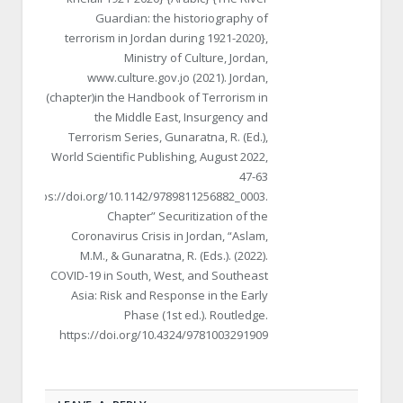
Guardian: the historiography of
terrorism in Jordan during 1921-2020},
Ministry of Culture, Jordan,
www.culture.gov.jo (2021). Jordan,
(chapter)in the Handbook of Terrorism in
the Middle East, Insurgency and
Terrorism Series, Gunaratna, R. (Ed.),
World Scientific Publishing, August 2022,
47-63
https://doi.org/10.1142/9789811256882_0003.
Chapter” Securitization of the
Coronavirus Crisis in Jordan, “Aslam,
M.M., & Gunaratna, R. (Eds.). (2022).
COVID-19 in South, West, and Southeast
Asia: Risk and Response in the Early
Phase (1st ed.). Routledge.
https://doi.org/10.4324/9781003291909