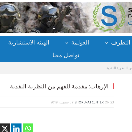
التطرف
العولمة
الهيئه الاستشارية
تواصل معنا
ن النظرية النقدية
الإرهاب: مقدمة للفهم من النظرية النقدية
23 سبتمبر، 2019
ON
SHORUFATCENTER
BY