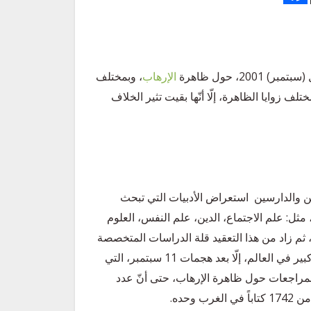
الإرهاب
، وبمختلف
لف زوايا الظاهرة، إلّا أنّها بقيت تثير الخلاف
ن والدارسين استعراض الأدبيات التي تبحث
 مثل: علم الاجتماع، الدين، علم النفس، العلوم
ه، ثم زاد من هذا التعقيد قلة الدراسات المتخصصة
بالظاهرة، خاصّة أنّها كحقل مستقلّ للدراسة لم تحظَ باهتمامٍ كبير في العالم، إلّا بعد هجمات 11 سبتمبر، التي
المراجعات حول ظاهرة الإرهاب، حتى أنّ عدد
وحده.