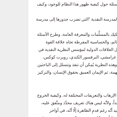
سئلة حول كيفية ظهور هذا النظام للوجود، وكيف
المدرسة النقدية “التي تضرب جذورها إلى مدرسة
كيك بالمسلَّمات والمعرفة العامة، وطرح الأسئلة
ائم، والحساسية المفرطة تجاه علاقة القوة
 العلاقات الدولية لمؤسس النظرية النقدية في
ونيو غرامشي، البرفسور الكندي، روبرت كوكس،
هذه النظرية يُمكن أن تنفذ وتتسلل إلى الباحثين
ة، ثم الإيمان العميق بحقوق الإنسان، والتركيز
الإرهاب والتعريفات المختلفة له، وكيفية الخروج
اً، ولأنّه ليس هناك تعريف محدَّد ومتَّفق عليه،
 أنّه رغم قدمِ الظاهرة إلّا أنّه، في أواخر