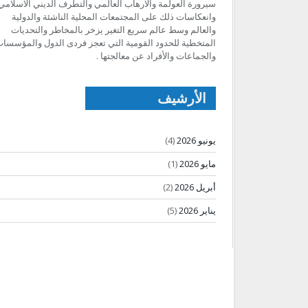
سيرورة العولمة والارهاب العالمي والتطرف الديني الاسلامي
وانعكاسات ذلك على المجتمعات المحلية الناشئة والدولية
والعالم وسط عالم سريع التغير يزخر بالمخاطر والتحديات
المتخطية للحدود القومية التي تعجز فردى الدول والمؤسسا
والجماعات والأفراد عن معالجتها .
الأرشيف
يونيو 2026
(4)
مايو 2026
(1)
أبريل 2026
(2)
يناير 2026
(5)