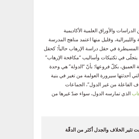
 الدراسات والأوراق العلمية الأكاديمية
ة والليبرالية، وقليل منها اعتمد مناهج المدرسة
هي المسيطرة في حقل دراسة الإرهاب حالياً؛ كحقل
يتجلّى في تكتيكات وأساليب “مكافحة الإرهاب”
 العميق، بكلّ فروعها؛ بأنّ “الدولة” هي وحدة
لتي أحدثتها سيرورة العولمة من تغير في بنية
ف الفاعلة من غير الدول”، الجماعات
هاب
الذي تمارسه الدول، سواء ضدّ غيرها من
يت تثير الخلاف والجدل أكثر من الدقّة