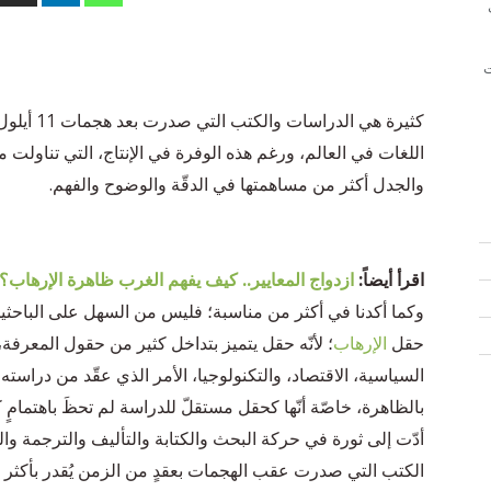
ت
كثيرة هي الدراسات والكتب التي صدرت بعد هجمات 11 أيلول (سبتمبر) 2001، حول ظاهرة
اللغات في العالم، ورغم هذه الوفرة في الإنتاج، التي تناولت مخت
والجدل أكثر من مساهمتها في الدقّة والوضوح والفهم.
اقرأ أيضاً:
ازدواج المعايير.. كيف يفهم الغرب ظاهرة الإرهاب؟
وكما أكدنا في أكثر من مناسبة؛ فليس من السهل على الباحثي
حقل
الإرهاب
؛ لأنّه حقل يتميز بتداخل كثير من حقول المعرفة،
السياسية، الاقتصاد، والتكنولوجيا، الأمر الذي عقّد من دراست
أدّت إلى ثورة في حركة البحث والكتابة والتأليف والترجمة و
الكتب التي صدرت عقب الهجمات بعقدٍ من الزمن يُقدر بأكثر من 1742 كتاباً في الغرب 