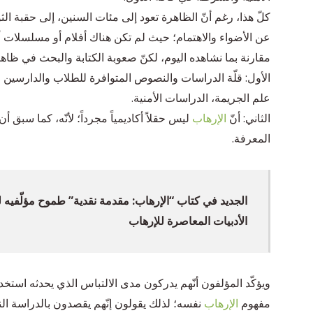
كلّ هذا، رغم أنّ الظاهرة تعود إلى مئات السنين، إلى حقبة الثو
عن الأضواء والاهتمام؛ حيث لم تكن هناك أفلام أو مسلسلات أو
مقارنة بما نشاهده اليوم، لكنّ صعوبة الكتابة والبحث في ظاه
الأول: قلّة الدراسات والنصوص المتوافرة للطلاب والدارسين مق
علم الجريمة، الدراسات الأمنية.
الثاني: أنّ
الإرهاب
ليس حقلاً أكاديمياً مجرداً؛ لأنّه، كما سب
المعرفة.
الجديد في كتاب “الإرهاب: مقدمة نقدية” طموح مؤلّفيه ل
الأدبيات المعاصرة للإرهاب
مفهوم
الإرهاب
نفسه؛ لذلك يقولون إنّهم يقصدون بالدراسة النق