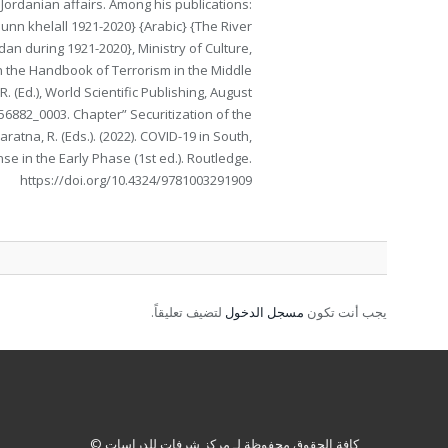
d Jordanian affairs. Among his publications:
rdunn khelall 1921-2020} {Arabic} {The River
dan during 1921-2020}, Ministry of Culture,
in the Handbook of Terrorism in the Middle
 (Ed.), World Scientific Publishing, August
56882_0003. Chapter” Securitization of the
ratna, R. (Eds.). (2022). COVID-19 in South,
e in the Early Phase (1st ed.). Routledge.
https://doi.org/10.4324/9781003291909
يجب أنت تكون
مسجل الدخول
لتضيف تعليقاً.
كافة الحقوق محفوظة لـ
مركز شرفات للدراسات ©