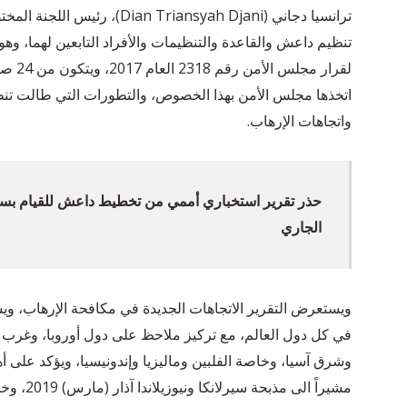
ترانسيا دجاني (riansyah Djani
لقرار 
واتجاهات الإرهاب.
حذر تقرير استخباري أممي من تخطيط داعش للقيام بسلسل
الجاري
ويستعرض التقرير الاتجاهات الجديدة في مكافحة الإرهاب، ويش
في كل دول العالم، مع تركيز ملاحظ على دول أوروبا، وغرب
وشرق آسيا، وخاصة الفلبين وماليزيا وإندونيسيا، ويؤكد على أ
مشيراً ال