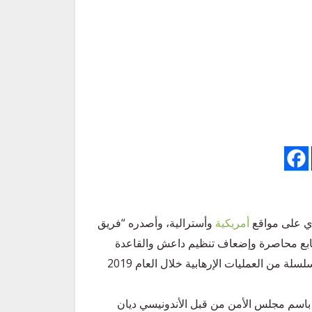
ي على مواقع
أمريكية
وأسترالية، وأصدره “فريق
 يتابع محاصرة وإضعاف تنظيم داعش والقاعدة
والتنظيمات التابعة لهما، من أنّ تنظيم داعش يخطط للقيام بسلسلة من العمليات الإرهابية خلال العام 2019
بالعودة الى التقرير الأصلي يتبين أنّه صدر بتاريخ 15-7-2019 باسم مجلس الأمن من قبل الأندونيسي ديان