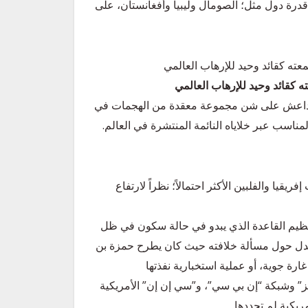
درة دول مثل؛ الصومال وليبيا وأفغانستان، على
 كقائد وحيد للإرهاب العالمي
ظيم داعش على شن مجموعة معقدة من الهجمات في
مناسب عبر خلاياه النائمة المنتشرة في العالم.
فريقيا والفلبين الأكثر احتمالاً؛ نظراً لارتفاع
تنظيم القاعدة الذي يبدو في حالة سكون في ظل
دل حول مسألة خلافته حيث كان يطرح حمزة بن
ارة جوية، أو عملية استخبارية نفذتها
ز” وشبكة “إن بي سي”، و”سي إن إن” الأمريكية