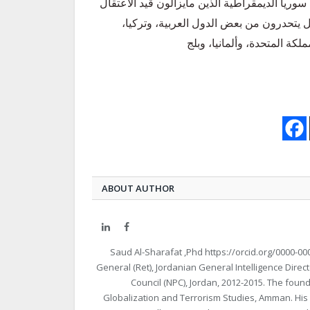
وريا الديمقراطية الذين مايزالون قيد الاعتقال
ع القوات الأمريكية ويقدر عددهم بحوالي 800 مقاتل يتحدرون من بعض الدول العربية، وتركيا،
كة المتحدة، وألمانيا، وبلج
ABOUT AUTHOR
LinkedIn
Facebook
Saud Al-Sharafat ,Phd https://orcid.org/0000-000
General (Ret), Jordanian General Intelligence Direc
Council (NPC), Jordan, 2012-2015. The found
Globalization and Terrorism Studies, Amman. His 