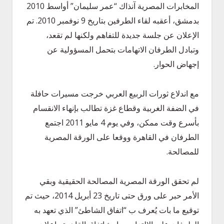
المخابرات المصرية آنذاك “عمر سليمان” أواسط 2010
بدمشق، أعقبه لقاء الطرفين بتاريخ 9 نوفمبر 2010. تم
الإعلان عن جلسة جديدة للتفاهم ولكنها لم تقعد،
وتبادل الطرفان الاتهامات بتحمل المسؤولية عن
إجهاض الحوار.
مع اندلاع ثورات الربيع العربي خرجت مسيرات حافلة
في الضفة الغربية وقطاع غزة تطالب بإنهاء الانقسام
بأسرع وقت ممكن، وفي يوم 4 مايو 2011 اجتمع
الطرفان في القاهرة ووقعا على الورقة المصرية
للمصالحة.
لم تحقق الورقة المصرية المصالحة الحقيقية وبقي
الأمر حبر على ورق حتى تاريخ 23 أبريل 2014، حيث تم
توقيع ما بات يُعرف ب “اتفاق الشاطئ” الذي تعهد به