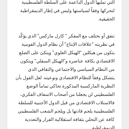
التي تمليها الدول الداعمة على السلطة الفلسطينية
لتحركها وفقاً لسياستها وليس في إطار الديمقراطية
الحقيقية.
نتفق أو نختلف مع المفكر ” كارل ماركس” الذي يؤكّد
في نظريته “علاقات الإنتاج” أن نظام الدول القومية
يتكون من هيكلين “الهيكل العلوي” ويتكئ على الضلع
الاقتصادي بكافة عناصره و”الهيكل السفلي” ويتكون
من النظام السياسي والاجتماعي والثقافي الذي
يتشكل وفقاً للنظام الاقتصادي ونوعيته. لعل القول بأن
النظرية الماركسية المذكورة تحاكي تماماً الوضع
الفلسطيني لن يجعلنا من أصحاب الاسفاف الفكري،
فالاستلاب الاقتصادي من قبل الدول الأجنبية للسلطة
الفلسطينية يلجم قادتها بل ويلجم الشعب الفلسطيني
كافة عن التحلي بثقافة استقلالية القرار والتعددية
الديمقراطية.