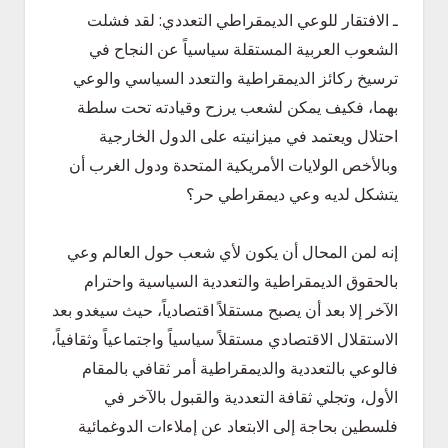
ـ الافتقار للوعي الديمقراطي التعددي: لقد فشلت
الشعوب العربية المستقلة سياسياً عن النجاح في
ترسيخ ركائز الديمقراطية والتعدد السياسي والوعي
بهما، فكيف يمكن لشعب يرزح وقيادته تحت سلطة
احتلال ويعتمد في ميزانيته على الدول الخارجية
وبالأخص الولايات الأمريكية المتحدة ودول الغرب أن
يتشكل لديه وعي ديمقراطي حر؟
إنه لمن المحال أن يكون لأي شعب حول العالم وعي
بالحقوق الديمقراطية والتعددية السياسية واحترام
الآخر إلا بعد أن يصبح مستقلاً اقتصادياً، حيث سيغدو بعد
الاستقلال الاقتصادي مستقلاً سياسياً واجتماعياً وثقافياً،
فالوعي بالتعددية والديمقراطية أمر ثقافي بالمقام
الأول، وتجلي ثقافة التعددية والقبول بالآخر في
فلسطين بحاجة إلى الابتعاد عن إملاءات الدوغمائية