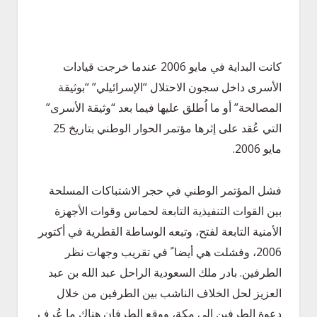
كانت البداية في مايو 2006 عندما خرجت قيادات
الأسرى داخل سجون الاحتلال “الإسرائيلي” “بوثيقة
المصالحة” أو ما اُطلق عليها فيما بعد “وثيقة الأسرى”
التي عُقد على إثرها مؤتمر الحوار الوطني بتاريخ 25
مايو 2006.
فشل المؤتمر الوطني في حجر الاشتباكات المسلحة
بين القوات التنفيذية التابعة لحماس وقوات الأجهزة
الأمنية التابعة لفتح، وتبعه الوساطة القطرية في أكتوبر
2006، وفشلت هي أيضا ً في تقريب وجهات نظر
الطرفين. بادر ملك السعودية الراحل عبد الله بن عبد
العزيز لحل الخلاف الناشب بين الطرفين من خلال
دعوة الطرفين إلى مكة، ووقع الطرفان هناك ما عُرف