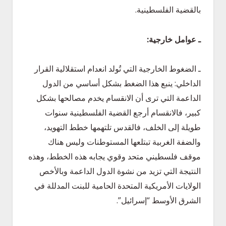
بالقضية الفلسطينية.
ـ عوامل خارجية
:
ـ الضغوط الخارجية التي تُولد انعدام استقلالية القرار
الداخلي: ينبع هذا الضغط بشكل أساسي من الدول
الداعمة التي ترى أن الانقسام يخدم مصالحها بشكل
كبير، فالانقسام أرجع القضية الفلسطينية سنوات
طويلة إلى الخلف، فالقدس تلتهمها خطط التهويد،
والضفة الغربية تبتلعها المستوطنات وليس هناك
موقف فلسطيني متحد وقوي يجابه هذه الخطط، وهذه
النتيجة التي تزيد من نشوة الدول الداعمة وبالأخص
الولايات الأمريكية المتحدة الحامية للبنت المدللة في
الشرق الأوسط “إسرائيل”.