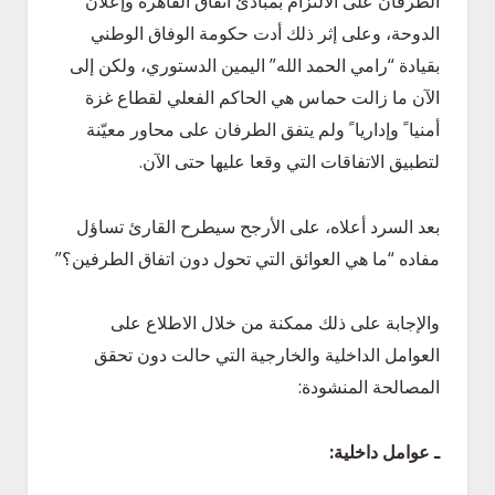
الطرفان على الالتزام بمبادئ اتفاق القاهرة وإعلان
الدوحة، وعلى إثر ذلك أدت حكومة الوفاق الوطني
بقيادة “رامي الحمد الله” اليمين الدستوري، ولكن إلى
الآن ما زالت حماس هي الحاكم الفعلي لقطاع غزة
أمنيا ً وإداريا ً ولم يتفق الطرفان على محاور معيّنة
لتطبيق الاتفاقات التي وقعا عليها حتى الآن.
بعد السرد أعلاه، على الأرجح سيطرح القارئ تساؤل
مفاده “ما هي العوائق التي تحول دون اتفاق الطرفين؟”
والإجابة على ذلك ممكنة من خلال الاطلاع على
العوامل الداخلية والخارجية التي حالت دون تحقق
المصالحة المنشودة:
ـ عوامل داخلية
: