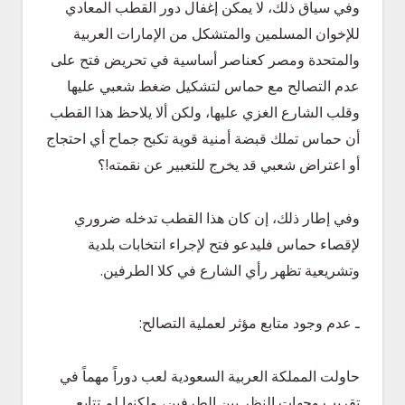
وفي سياق ذلك، لا يمكن إغفال دور القطب المعادي
للإخوان المسلمين والمتشكل من الإمارات العربية
والمتحدة ومصر كعناصر أساسية في تحريض فتح على
عدم التصالح مع حماس لتشكيل ضغط شعبي عليها
وقلب الشارع الغزي عليها، ولكن ألا يلاحظ هذا القطب
أن حماس تملك قبضة أمنية قوية تكبح جماح أي احتجاج
أو اعتراض شعبي قد يخرج للتعبير عن نقمته!؟
وفي إطار ذلك، إن كان هذا القطب تدخله ضروري
لإقصاء حماس فليدعو فتح لإجراء انتخابات بلدية
وتشريعية تظهر رأي الشارع في كلا الطرفين.
ـ عدم وجود متابع مؤثر لعملية التصالح:
حاولت المملكة العربية السعودية لعب دوراً مهماً في
تقريب وجهات النظر بين الطرفين، ولكنها لم تتابع