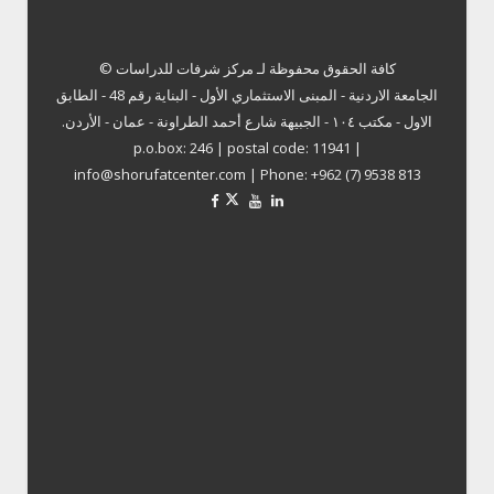
كافة الحقوق محفوظة لـ
مركز شرفات للدراسات ©
الجامعة الاردنية - المبنى الاستثماري الأول - البناية رقم 48 - الطابق
الاول - مكتب ١٠٤ - الجبيهة شارع أحمد الطراونة - عمان - الأردن.
p.o.box: 246 | postal code: 11941 |
info@shorufatcenter.com | Phone: +962 (7) 9538 813