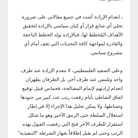
ـ انعدام الإرادة: أشدد في جميع مقالاتي على ضرورة
تحلي أي صانع قرار أو كيان سياسي بالإرادة لتحقيق
الأهداف المُخطط لها، فبالإرادة تولد الخطط الناجعة
والقادرة لمواجهة كافة التحديات التي تقف أمام أي
مشروع سياسي.
وعلى الصعيد الفلسطيني، لا تنعدم الإرادة عند طرف
واحد وتلمس عند طرف آخر، بل الطرفان يظهران
انعدام إرادتهم لإتمام المصالحة، فحماس قبيل توقيع
اتفاق الشاطئ بأيام رفعت رتب عدد كبير من جنودها
وضباطها، ولا يمكن تحليل هذا الإجراء إلا في إطار
استغلال السلطة حتى الرمق الأخير وهو ما شكل
استفزاز للطرف الآخر فتح التي رفضت القبول بهذه
الرتب وحتى لم تقبل إطلاقاً بجهاز الشرطة “التنفيذية”