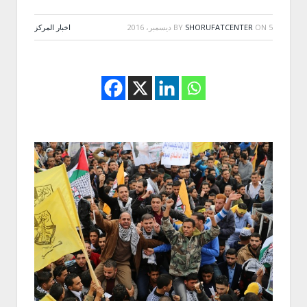
5 ديسمبر، 2016
ON
SHORUFATCENTER
BY
اخبار المركز