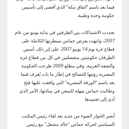
فيما بعد باسم “اتفاق مكة” الذي أفضى إلى تأسيس
حكومة وحدة وطنية.
تجددت الاشتباكات بين الطرفين في بداية يونيو من عام
2007، وانتهت بفرض حماس سيطرتها الكاملة على
قطاع غزة يوم 14 يونيو 2007. على إثر ذلك، أسس
الطرفان حكومتين منفصلتين في كل من قطاع غزة
والضفة الغربية، وفي مطلع 2009 طرحت الحكومة
المصرية رؤيتها للتصالح في إطار ما بات يُعرف فيما
بعد باسم “الورقة المصرية” التي وافقت عليها فتح
وطالبت حماس بمهلة للتمعن في مبادئها، الأمر الذي
أدى إلى تجميدها.
أبصر الحوار الضوء من جديد بعد لقاء رئيس المكتب
السياسي لحركة حماس “خالد مشعل” مع رئيس