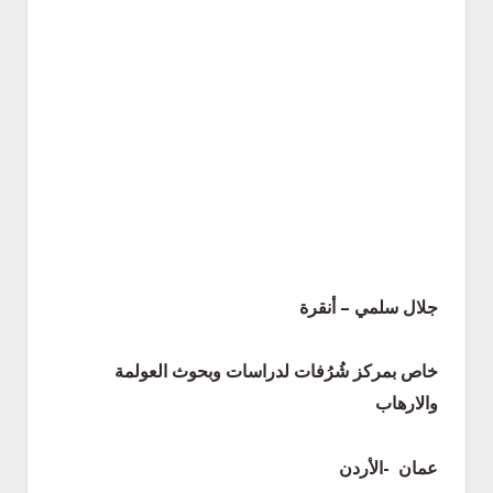
جلال سلمي – أنقرة
خاص بمركز شُرُفات لدراسات وبحوث العولمة
والارهاب
عمان -الأردن