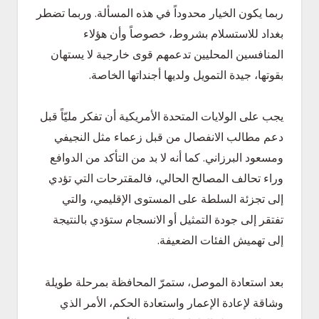
ربما يكون الخيار محدوداً في هذه المسألة. وربما تضطر
بغداد للاستسلام بشروط، خصوصاً وأن هؤلاء
المنافسين المحليين تدعمهم قوى خارجية لا يستهان
بقوتها، جيدة التمويل ولديها أجنداتها الخاصة.
يجب على الولايات المتحدة الأمريكية أن تفكر مليّاً قبل
دعم مطالب الانفصال من قبل زعماء مثل النجيفي
ومسعود البرزاني. كما أنه لا بد من التأكد من الدوافع
وراء تحالف المصالح الحالي، فالمقترحات التي تؤدي
إلى تجزئة السلطة على المستوى الإقليمي، والتي
تفتقر إلى جودة التمثيل أو الانسجام ستؤدي بالنتيجة
إلى تهميش الفئات الضعيفة.
بعد استعادة الموصل، ستمرّ المحافظة بمرحلة طويلة
وشاقة لإعادة الإعمار واستعادة الحكم، الأمر الذي