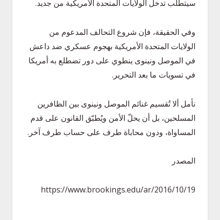
سيتطلب تدخل الولايات المتحدة الأمريكية من جديد.
وفي الحقيقة، فإن شروع التحالف المدعوم من
الولايات المتحدة الأمريكية بهجوم عسكري ضد داعش
في الموصل ونينوى ينطوي على دور تضطلع به أمريكا
في تسويات ما بعد التحرير.
نأمل ألا تُقسيم غنائم الموصل ونينوى بين الظافرين
المسلحين، بل أن يحلّ الأمن ويُطبّق القانون على قدم
المساواة، ودون محاباة طرف على حساب طرف آخر.
المصدر
https://www.brookings.edu/ar/2016/10/19