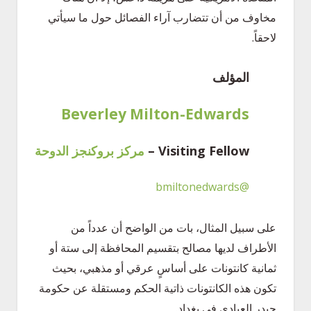
مخاوف من أن تتضارب آراء الفصائل حول ما سيأتي
لاحقاً.
المؤلف
Beverley Milton-Edwards
Visiting Fellow –
مركز بروكنجز الدوحة
@bmiltonedwards
على سبيل المثال، بات من الواضح أن عدداً من
الأطراف لديها مصالح بتقسيم المحافظة إلى ستة أو
ثمانية كانتونات على أساسٍ عرقي أو مذهبي، بحيث
تكون هذه الكانتونات ذاتية الحكم ومستقلة عن حكومة
حيدر العبادي في بغداد.