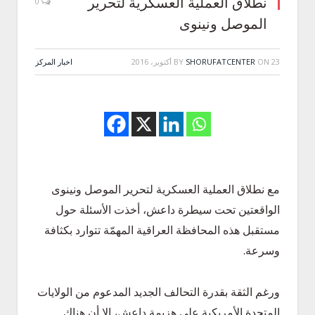
نطلاق العملية العسكرية لتحرير
0
الموصل ونينوى
23 أكتوبر، 2016
ON
SHORUFATCENTER
BY
اخبار المركز
مع نطلاق العملية العسكرية لتحرير الموصل ونينوى
الواقعتين تحت سيطرة داعش، أخذت الأسئلة حول
مستقبل هذه المحافظة العراقية المهمّة تتوارد بكثافة
وسرعة.
ورغم الثقة بقدرة التحالف الجديد المدعوم من الولايات
المتحدة الأمريكية على هزيمة داعش، إلا أن هناك