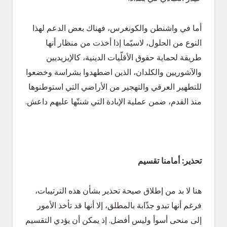
أما في واشنطن والكونغرس، فهناك بعض الدعم لهذا
النوع من الحلول، لاسيّما إذا أخذت من منظار أنها
طريقة لحماية حقوق الأقلّيات الدينية، كالإيزيديين
والآشوريين والكلدان، الذين اضطهدوا بشراسة وخضعوا
للتطهير العرقي والتهجير من الأراضي التي استوطنوها
منذ القدم، ضمن عملية الإبادة التي شنتّها عليهم داعش.
تحذير: أمامنا تقسيم
هنا لا بد من إطلاق صيحة تحذير بشأن هذه الترتيبات،
فرغم أنها تبدو جذّابة بالمطلق، إلا أنها قد تأخذ الأمور
إلى منحى أسوأ وليس أفضل. إذ يمكن أن يؤدي التقسيم