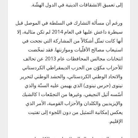
إلى تعميق الانشقاقات الدينية في الدول الهشّة.
ورغم أن مسألة التشارك في السلطة في الموصل قبل
سيطرة داعش عليها في العام 2014 لم تكن مثالية، إلا
أنها كانت تمثّل أشكالاً من المشاركة التي نجحت في
استيعاب مصالح الأقلّيات وموازنتها. فقد تمخّضت
انتخابات مجالس المحافظات عام 2013 عن تحالف
للأحزاب مكوّن من الحزب الديمقراطي الكردستاني
والاتحاد الوطني الكردستاني، والحشد الوطني لتحرير
نينوى (حرس نينوى) الذي يهيمن عليه السنّة والذي
أسّسه أثيل النجيفي، وغيرها من التجمّعات ا كالشبك
والإيزيديين والكلدان والأحزاب القومية، الأمر الذي
يعكس إمكانية التمثيل من دون اللجوء إلى تفتيت
الإقليم.