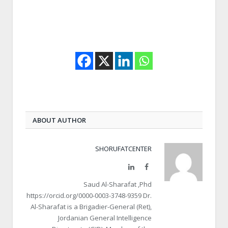
ABOUT AUTHOR
SHORUFATCENTER
LinkedIn
Facebook
Saud Al-Sharafat ,Phd
https://orcid.org/0000-0003-3748-9359 Dr.
Al-Sharafat is a Brigadier-General (Ret),
Jordanian General Intelligence