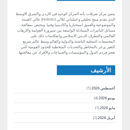
يتميز مركز شرفات بأنه المركز الوحيد في الاردن والشرق الاوسط
الذي يقدم منتج تحليلي وعملياتي كلانّي (Holistic) عالي القيمة
والموضوعية والعمق استخباريا واكاديميا وفنيا. ويختص بمعالجة
مسائل التأثيرات المتبادلة الواسعة بين سيرورة العولمة والارهاب
العالمي والتطرف الديني الاسلامي وانعكاسات ذلك على
المجتمعات المحلية الناشئة والدولية والعالم وسط عالم سريع
التغير يزخر بالمخاطر والتحديات المتخطية للحدود القومية التي
تعجز فردى الدول والمؤسسات والجماعات والأفراد عن معالجتها .
الأرشيف
أغسطس 2026
(1)
يونيو 2026
(4)
مايو 2026
(1)
أبريل 2026
(2)