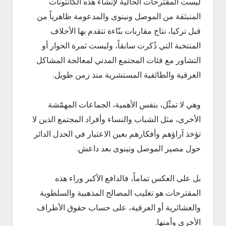
ليست المقترحات الحالية لإنشاء هذه الكانتونات
المنبثقة من الموصل ونينوى والمدعومة ظاهرياً من
قبل تركيا، نتاج مقاربات بنّاءة تتقدم بها الأحلاف
المنتخبة التي ذُكرت سابقاً، وليست ثمرة الحوار أو
التشاور مع فئات المجتمع المدني لمعالجة المشاكل
العرقية والطائفية المستشرية منذ زمن طويل.
وهي لا تمثّل، بنفس الأهمية، الجماعات المهمّشة
الأخرى، مثل الشباب والنساء وأفراد المجتمع الذين لا
تؤخذ آراؤهم وأفكارهم بعين الاعتبار في الجدل الدائر
حول مصير الموصل ونينوى بعد داعش.
بل على العكس تماماً، فالدافع الأكبر وراء هذه
المقترحات هو تغليب المصالح المذهبية والسلطوية
والعشائرية أو العرقية، على حساب حقوق الأطراف
الأخرى وأمنها.