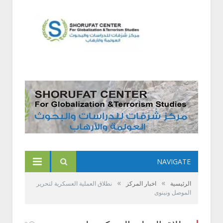
NAVIGATE
»
»
الرئيسية
اخبار المركز
نطلاق العملية العسكرية لتحرير
الموصل ونينوى