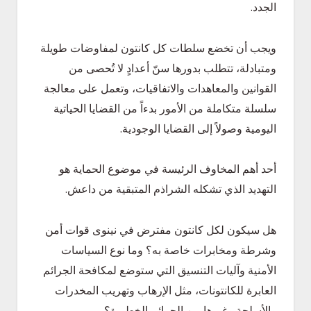
الجدد.
ويجب أن تخضع سلطات كل كانتون لمفاوضات طويلة
ومتبادلة، تتطلب بدورها سنّ أعدادٍ لا تُحصى من
القوانين والمعاهدات والاتفاقيات، وتعمل على معالجة
سلسلة متكاملة من الأمور بدءاً من القضايا الحياتية
اليومية وصولاً إلى القضايا الوجودية.
أحد أهم المخاوف الرئيسة في موضوع الحماية هو
التهديد الذي تشكله الشراذم المتبقية من داعش.
هل سيكون لكل كانتون مفترض في نينوى قوات أمن
وشرطة ومخابرات خاصة به؟ وما نوع السياسات
الأمنية وآليات التنسيق التي ستوضع لمكافحة الجرائم
العابرة للكانتونات، مثل الإرهاب وتهريب المخدرات
والأسلحة وغيرها من الجرائم الخطيرة؟