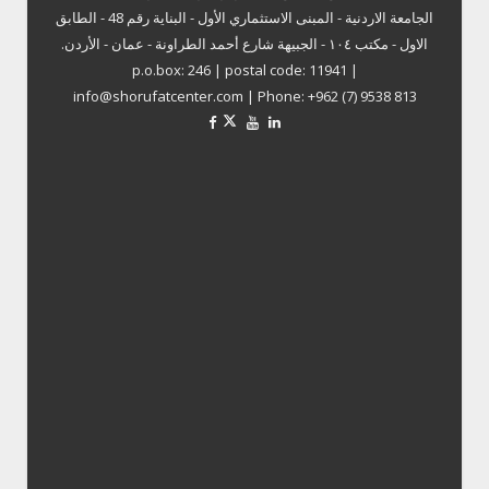
الجامعة الاردنية - المبنى الاستثماري الأول - البناية رقم 48 - الطابق
الاول - مكتب ١٠٤ - الجبيهة شارع أحمد الطراونة - عمان - الأردن.
p.o.box: 246 | postal code: 11941 |
info@shorufatcenter.com | Phone: +962 (7) 9538 813