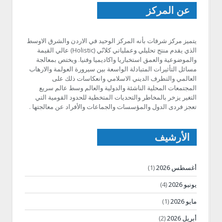
عن المركز
يتميز مركز شرفات بأنه المركز الوحيد في الاردن والشرق الاوسط
الذي يقدم منتج تحليلي وعملياتي كلانّي (Holistic) عالي القيمة
والموضوعية والعمق استخباريا واكاديميا وفنيا. ويختص بمعالجة
مسائل التأثيرات المتبادلة الواسعة بين سيرورة العولمة والارهاب
العالمي والتطرف الديني الاسلامي وانعكاسات ذلك على
المجتمعات المحلية الناشئة والدولية والعالم وسط عالم سريع
التغير يزخر بالمخاطر والتحديات المتخطية للحدود القومية التي
تعجز فردى الدول والمؤسسات والجماعات والأفراد عن معالجتها .
الأرشيف
أغسطس 2026
(1)
يونيو 2026
(4)
مايو 2026
(1)
أبريل 2026
(2)