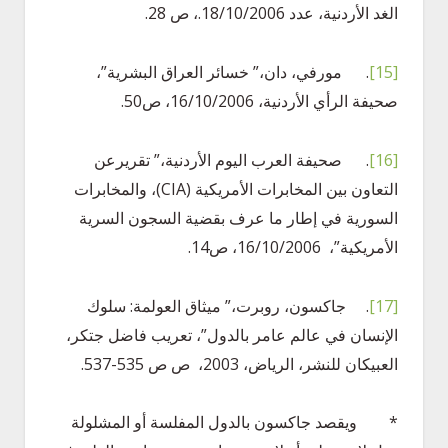
الغد الأردنية، عدد 18/10/2006.، ص 28.
[15]
. مورفي، دان،” خسائر العراق البشرية”،
صحيفة الرأي الأردنية، 16/10/2006، ص50.
[16]
. صحيفة العرب اليوم الأردنية،” تقريرعن
التعاون بين المخابرات الأمريكية (CIA)، والمخابرات
السورية في إطار ما عرف بقضية السجون السرية
الأمريكية”، 16/10/2006، ص14.
[17]
. جاكسون، روبرت،” ميثاق العولمة: سلوك
الإنسان في عالم عامر بالدول”، تعريب فاضل جتكر،
العبيكان للنشر، الرياض، 2003، ص ص 535-537.
* ويقصد جاكسون بالدول المفلسة أو المشلولة