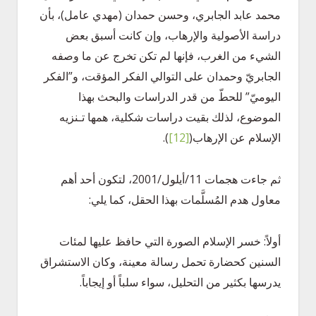
محمد عابد الجابري، وحسن حمدان (مهدي عامل)، بأن
دراسة الأصولية والإرهاب، وإن كانت أسبق بعض
الشيء من الغرب، فإنها لم تكن تخرج عن ما وصفه
الجابريّ وحمدان على التوالي الفكر المؤقت، و”الفكر
اليوميّ” للحطّ من قدر الدراسات والبحث بهذا
الموضوع، لذلك بقيت دراسات شكلية، همها تـنزيه
الإسلام عن الإرهاب
(
[12]
)
.
ثم جاءت هجمات 11/أيلول/2001، لتكون أحد أهم
معاول هدم المُسلَّمات بهذا الحقل، كما يلي:
أولاً: خسر الإسلام الصورة التي حافظ عليها لمئات
السنين كحضارة تحمل رسالة معينة، وكان الاستشراق
يدرسها بكثير من التحليل، سواء سلباً أو إيجاباً.