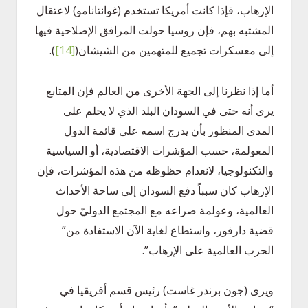
الإرهاب، فإذا كانت أمريكا تستخدم (غوانتانامو) لاعتقال
المشتبه بهم، فإن روسيا حولت المرافق الإصلاحية فيها
إلى معسكرات تجميع للمتهمين من الشيشان
(
[14]
)
.
أما إذا نظرنا إلى الجهة الأخرى من العالم فإن المتابع
يرى أنه حتى في السودان البلد الذي لا يحلم على
المدى المنظور بأن يدرج اسمه على قائمة الدول
المعولمة، حسب المؤشرات الاقتصادية، أو السياسية
والتكنولوجيا، لانعدام حظوظه من هذه المؤشرات، فإن
الإرهاب كان سبباً دفع السودان إلى ساحة الأحداث
العالمية، وعولمة صراعه مع المجتمع الدوليّ حول
قضية دارفور، واستطاع لغاية الآن الاستفادة من”
الحرب العالمية على الإرهاب”.
ويرى (جون برندر غاست) رئيس قسم أفريقيا في