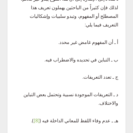
لذلك فإن كثيراً من الباحثين يهملون تعريف هذا
المصطلح أو المفهوم، وتبدو سلبيات وإشكاليات
التعريف فيما يلي:
أ ـ أن المفهوم غامض غير محدد.
ب ـ التباين في تحديده والاضطراب فيه.
ج ـ تعدد التعريفات.
د ـ التعريفات الموجودة نسبية وتحتمل بعض التباين
والاختلاف.
هـ ـ عدم وفاء اللفظ للمعاني الداخلة فيه
(
[8]
)
.