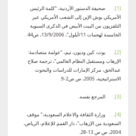
[1]
. صحيفة الدستور الأردنية، “كلمة الرئيس
الأمريكي بوش الإبن إلى الشعب الأمريكي عبر
التلفزيون من البيت الأبيض في الذكرى السنوية
الخامسة لهجمات 11/أيلول”، 13/9/2006، ص44 .
[2]
. بوث، كين وديون، تيم، “عولمة متصادمة:
الإرهاب ومستقبل النظام العالمي”، ترجمة صلاح
عبدالحق، مركز الإمارات للدراسات والبحوث
الاستراتيجية، 2005، ص ص2-9.
[3]
. المرجع نفسه.
[4]
. وزارة الثقافة والاعلام السعودية،” موقف
السعودية من الإرهاب”، دار القمم للإعلام، الرياض،
2004، ص ص 13-28.