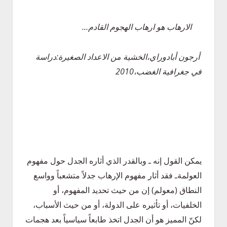
الارهاب هو ارهاب الهجوم القادم…
أرجون أبادوراي،الخشية من الاعداد الصغيرة:دراسة
في جغرافية الغضب،2010
يمكن القول إنه ـ وبالقدر الذي أثاره الجدل حول مفهوم
العولمةـ فقد أثار مفهوم الإرهاب جدلاً متشعباً وواسع
النطاق (معولم) إن من حيث تحديد المفهوم، أو
الخلفيات، أو تأثيره على الدولة، أو من حيث الأسباب،
لكنّ المميز هو أن الجدل اتخذ طابعاً سياسياً بعد هجمات