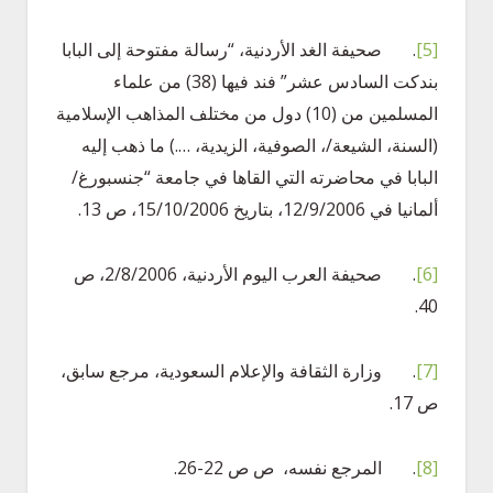
[5]
. صحيفة الغد الأردنية، “رسالة مفتوحة إلى البابا
بندكت السادس عشر” فند فيها (38) من علماء
المسلمين من (10) دول من مختلف المذاهب الإسلامية
(السنة، الشيعة/، الصوفية، الزيدية، ….) ما ذهب إليه
البابا في محاضرته التي القاها في جامعة “جنسبورغ/
ألمانيا في 12/9/2006، بتاريخ 15/10/2006، ص 13.
[6]
. صحيفة العرب اليوم الأردنية، 2/8/2006، ص
40.
[7]
. وزارة الثقافة والإعلام السعودية، مرجع سابق،
ص 17.
[8]
. المرجع نفسه، ص ص 22-26.