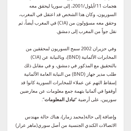
هجمات 11/أيلول/2001، إلى سوريا ليحقق معه
السوريون، وكان هذا الشخص قد اعتقل في المغرب،
وحقق معه مسؤولون من (CIA) في المغرب أيضاً، ثم
نقل جواً من المغرب إلى دمشق.
وفي حزيران 2002 سمح السوريون لمحققين من
المخابرات الألمانية (BND)، وبالنيابة عن (CIA)
بالتحقيق مع المذكور في دمشق، و في مقابل ذلك
طلب مدير جهاز (BND) من النيابة العامة الألمانية
إسقاط التهم عن عملاء للمخابرات السورية كانوا قد
أوقفوا في ألمانيا بتهمة جمع معلومات عن معارضين
سوريين، على أرضية “
تبادل
المعلومات
“.
وإضافة إلى حالة(محمد زمار)، هناك حالة مهندس
الاتصالات الكندي الجنسية من أصل سوري(ماهر عرار)