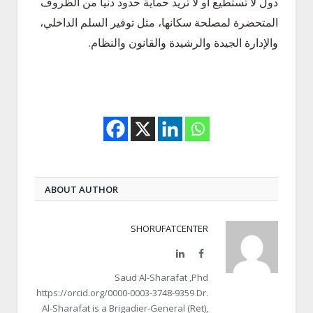
دول لا تستطيع أو لا تريد حماية حدود دنيا من الظروف
المتحضرة لمصلحة سكانها، مثل توفير السلم الداخلي،
والإدارة الجيدة والرشيدة والقانون والنظام.
ABOUT AUTHOR
SHORUFATCENTER
LinkedIn
Facebook
Saud Al-Sharafat ,Phd
https://orcid.org/0000-0003-3748-9359 Dr.
Al-Sharafat is a Brigadier-General (Ret),