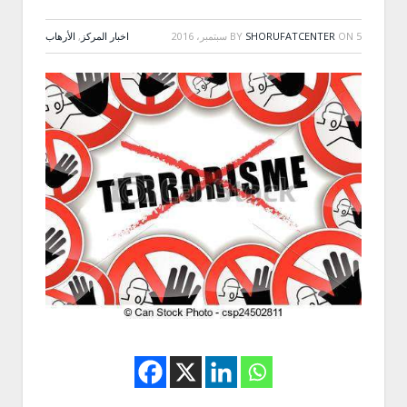
5 سبتمبر، 2016
ON
SHORUFATCENTER
BY
اخبار المركز
,
الأرهاب