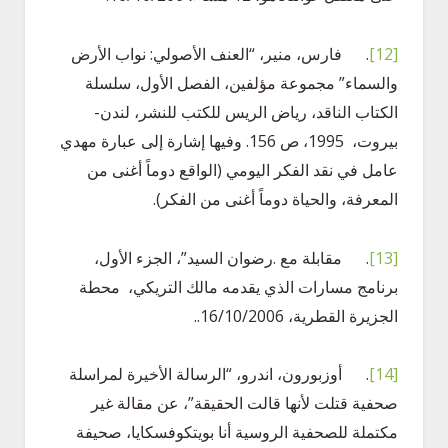
[12]
. فارس، منير، “العنف الأصولي: نواب الأرض
والسماء” مجموعة مؤلفين، الفصل الأول، سلسلة
الكتاب الناقد، رياض الريس للكتب للنشر، لندن-
بيروت، 1995، ص 156. وفيها إشارة إلى عبارة مهدي
عامل في نقد الفكر اليومي (الواقع دوماً أغنى من
المعرفة، والحياة دوماً أغنى من الفكر).
[13]
. مقابلة مع .رضوان السيد”، الجزء الأول،
برنامج مسارات الذي يقدمه مالك التريكي، محطة
الجزيرة القطرية، 16/10/2006..
[14]
. أوزبورون، اندرو، “الرسالة الأخيرة لمراسلة
صحفية قتلت لأنها قالت الحقيقة”، عن مقالة غير
مكتملة للصحفية الروسية أنا بويتكوفسكايا، صحيفة