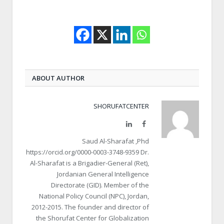
ABOUT AUTHOR
SHORUFATCENTER
LinkedIn
Facebook
Saud Al-Sharafat ,Phd
https://orcid.org/0000-0003-3748-9359 Dr.
Al-Sharafat is a Brigadier-General (Ret),
Jordanian General Intelligence
Directorate (GID). Member of the
National Policy Council (NPC), Jordan,
2012-2015. The founder and director of
the Shorufat Center for Globalization