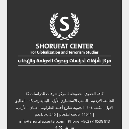
كافة الحقوق محفوظة لـ
مركز شرفات للدراسات ©
الجامعة الاردنية - المبنى الاستثماري الأول - البناية رقم 48 - الطابق
الاول - مكتب ١٠٤ - الجبيهة شارع أحمد الطراونة - عمان - الأردن.
p.o.box: 246 | postal code: 11941 |
info@shorufatcenter.com | Phone: +962 (7) 9538 813