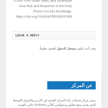
COVID-19 in South, West, and Southeast
Asia: Risk and Response in the Early
Phase (1st ed.). Routledge.
https://doi.org/10.4324/9781003291909
LEAVE A REPLY
يجب أنت تكون
مسجل الدخول
لتضيف تعليقاً.
عن المركز
يتميز مركز شرفات بأنه المركز الوحيد في الاردن والشرق الاوسط
الذي يقدم منتج تحليلي وعملياتي كلانّي (Holistic) عالي القيمة