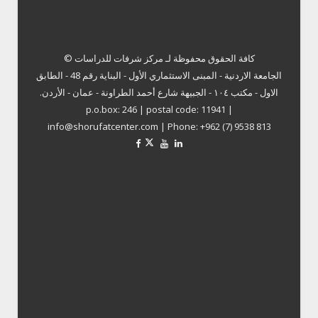
كافة الحقوق محفوظة لـ
مركز شرفات للدراسات ©
الجامعة الاردنية - المبنى الاستثماري الأول - البناية رقم 48 - الطابق
الاول - مكتب ١٠٤ - الجبيهة شارع أحمد الطراونة - عمان - الأردن.
p.o.box: 246 | postal code: 11941 |
info@shorufatcenter.com | Phone: +962 (7) 9538 813