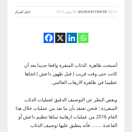
27 يوليو، 2016
ON
SHORUFATCENTER
BY
اخبار المركز
أصبحت ظاهرة الذئاب المنفرة واقعا جديدا بعد أن
كانت حتى وقت قريب ( قبل ظهور داعش ) اتجاها
عظيما في ظاهرة الارهاب العالمي .
وبغض النظر عن التوصيف الدقيق لعمليات الذئاب
المنفردة ؛ فنحن نعتقد بأن ما نفذ من عمليات خلال هذا
العام 2016 من عمليات ارهابية تبناها تنظيم داعش أو
القاعدة ………. فأنه ينطبق عليها توصيف الذئاب