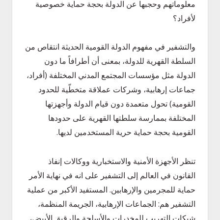
معلوماتهم وحجبها عن الدولة بحجة حماية خصوصية
لأفراد؟
والتشفير في مفهوم الدولة القومية الحديثة انتقاص من
السلطة القهرية للدولة، بمعنى أن أطرافاً ما دون
الدولة مثل مؤسسات المجتمع المدني المختلفة (أفراد،
جماعات إرهابية، وشركات عملاقة متخطّية للحدود
القومية) تحول متعمدة دون قيام الدولة وأجهزتها
المختلفة بممارسة سلطتها القهرية على حدودها
القومية بحجة حماية حرية المستخدمين لديها.
تنظر الأجهزة الأمنية والاستخبارية ووكالات إنفاذ
القانون في العالم إلى التشفير على انه في نهاية الأمر
حماية للمجرمين والإرهابين. المستفيد الأكبر من عملية
التشفير هم: الجماعات الإرهابية، الجريمة المنظمة،
شبكات التهريب للمخدرات والأسلحة والرقيق الأبيض،