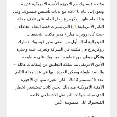
وقصة فيسبوك مع الأجهزة الأمنية الأمريكية قديمة
وتعود إلى عام 2010م مع بديات تأسيس فيسبوك، وفي
هذا العام ظهر زوكربيرغ رجل العام على غلاف مجلة
التايم الأمريكية(
[1]
) التي نشرت قصة اللقاء الخاطف،
حيث كان روبرت ميلر / مدير مكتب التحقيقات
الفيدرالية آنذاك أول من التقى مدير فيسبوك / مارك
زوكربيرغ في مكتبه في الشركة وتعرف عليه وحذرة
بشكل مبطن
من خطورة الفيسبوك على منظومة
الأمن الأمريكي بما يملكه التطبيق من إمكانيات هائلة. –
والقصة طويلة ويمكن العودة اليها في عدد مجلة التايم
عدد 15ديسمبر 2010– لكن العبرة منها أن الأجهزة
الأمنية الأمريكية منذ ذلك الحين كانت تستشعر الخطر
الذي تمثله شبكات التواصل الاجتماعي خاصة
الفيسبوك على منظومة الأمن.