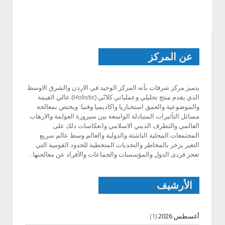
عن المركز
يتميز مركز شرفات بأنه المركز الوحيد في الاردن والشرق الاوسط
الذي يقدم منتج تحليلي وعملياتي كلانّي (Holistic) عالي القيمة
والموضوعية والعمق استخباريا واكاديميا وفنيا. ويختص بمعالجة
مسائل التأثيرات المتبادلة الواسعة بين سيرورة العولمة والارهاب
العالمي والتطرف الديني الاسلامي وانعكاسات ذلك على
المجتمعات المحلية الناشئة والدولية والعالم وسط عالم سريع
التغير يزخر بالمخاطر والتحديات المتخطية للحدود القومية التي
تعجز فردى الدول والمؤسسات والجماعات والأفراد عن معالجتها .
الأرشيف
أغسطس 2026
(1)