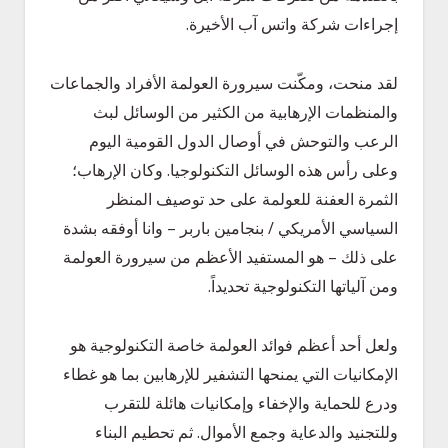
إجراءات شركة واتس آب الأخيرة.
لقد منحت، ومكّنت سيرورة العولمة الأفراد والجماعات
والمنظمات الإرهابية من الكثير من الوسائل لبث
الرعب والتوحش في أوصال الدول القومية اليوم
وعلى رأس هذه الوسائل التكنولوجيا. وكان الإرهاب؛
الثمرة العفنة للعولمة على حد توصيف المنظر
السياسي الأمريكي / بنجامين باربر – وانا أوفقه بشدة
على ذلك – هو المستفيد الأعظم من سيرورة العولمة
ومن آلياتها التكنولوجية تحديداً.
ولعل أحد أعظم فوائد العولمة خاصة التكنولوجية هو
الإمكانيات التي يمنحها التشفير للإرهابين بما هو غطاء
ودرع للحماية والإخفاء وإمكانيات هائلة للتقرب
وللتجنيد والدعاية وجمع الأموال. ثم تحطيم البناء