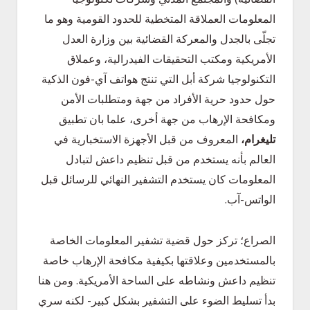
المعلومات العملاقة المتخطية للحدود القومية وهو ما
تجلّى بالجدل والمعركة القضائية بين وزارة العدل
الأمريكية ومكتب التحقيقات الفيدرالية، وعملاق
التكنولوجيا شركة أبل التي تنتج هواتف آي-فون الذكية
حول حدود حرية الأفراد من جهة ومتطلبات الأمن
ومكافحة الإرهاب من جهة أخرى، علما بان تطبيق
تليغرام،
المعروف من قبل الأجهزة الاستخبارية في
العالم بأنه يستخدم من قبل تنظيم داعش لتبادل
المعلومات كان يستخدم التشفير النهائي للرسائل قبل
الواتس-آب.
الصراع؛ تركز حول قضية تشفير المعلومات الخاصة
بالمستخدمين وعلاقتها بكيفية مكافحة الإرهاب خاصة
تنظيم داعش ونشاطه على الساحة الأمريكية. ومن هنا
بدأ تسليط الضوء على التشفير بشكل كبير- لكنه سري