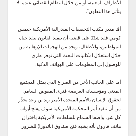
الأطراف المعنية، أو من خلال النظام القضائي عندما لا
يتأتى هذا التعاون”.
أمّا مدير مكتب التحقيقات الفيدرالية الأمريكية جيمس
كومي فقد شدّدّ على قضية أن تنفيذ القانون ينقذ حياة
المواطنين، والأطفال، ويحد من الهجمات الإرهابية من
خلال استغلال إمكانيات البحث التي توفر طرق
للوصول إلى المعلومات على الهواتف الذكية.
أما على الجانب الأخر من الصراع الذي يمثل المجتمع
المدني ومؤسساته العريضة فنرى المفوض السامي
لحقوق الإنسان بالأمم المتحدة الأمير زيد بن رعد يحذّر
من أن تنفيذ أمر المحكمة الأمريكية سوف يفتح أبواب
كل شر، واصفا السماح للسلطات الأمريكية باختراق
هاتف فاروق بأنه يشبه فتح صندوق (باندورا) للشرور.