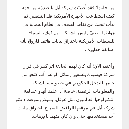
من جانبها؛ فقد أُصيبّت شركة أبل بالصدمّة من جهة
كيف استطاعت الأجهزة الأمريكية فك التشفير، ثم
بدأت تبحث عن نقاط الضعف في نظام الحماية في
هواتفها وصفّ رئيس الشركة- تيم كوك، السماح
للسلطات الأمريكية باختراق بيانات هاتف
فاروق
بأنه
“سابقة خطيرة”.
وأعتقد الآن؛ أنه كان لهذه الحادثة اثر كبير في قرار
شركة فيسبوك بتشفير رسائل الواتس آب كتحدٍ من
جانبها للتدخل الحكومي في خصوصية الشبكة
والمعلومات الرقمية، خاصة أذا علمنا أنهاو عمالقة
التكنولوجيا العالميون مثل غوغل، وميكروسوفت دعمّوا
شركة أبل في موقفها الرافض للسماح باختراق بيانات
أحد مستخدميها حتى وان كان متهما بالإرهاب.