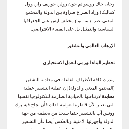
وجان جاك روسو ثم جون رولز، جوزيف راز، وول
كماليكا) وزاد الصراع ضراوة بين الدولة والمجتمع
المدني. صراع من نوع مختلف ليس على الجغرافيا
السياسية والتمثيل بل على الفضاء الافتراضي.
الإرهاب العالمي والتشفير
تحطيم البناء الهرمي للعمل الاستخباري
وتدرك كافة الأطراف الفاعلة في معادلة التشفير
(المجتمع المدني والدولة) إن عملية التشفير عملية
محايدة
لارتباطها بالحيادية الصارمة للتكنولوجيا نفسها
التي تعتبر الآن قاطرة العولمة. لذلك فأن نجاح فيسبوك
ووتس آب بالتشفير حتما سيجد من يحطمه من جهة
الدولة وأجهزتها الأمنية. وبالعكس أيضا فأن التشفير