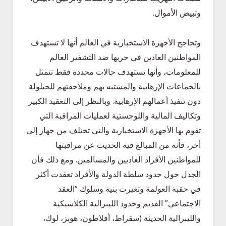
وتبيض الأموال.
وتحاجج الأجهزة الاستخبارية في العالم أنها لا تستهدف
المواطنين العادين في حربها ضد التشفير العالم
للمعلومات، وأنها تستهدف حالات محددة فقط تتمثل
بالجماعات الإرهابية والمشتبه بهم وملاحقتهم للحيلولة
دون تنفيذ أعمالهم الإرهابية. وبالنظر إلى التعقيد الكبير
وتكاليف المالية واللوجستية لعمليات المراقبة التي
تقوم بها الأجهزة الاستخبارية والتي تختلف من جهاز إلى
أخر، فأنه من المبالغ فيه الحديث عن مراقبتها
للمواطنين الأفراد العاديين والمسالمين. ومع ذلك فأن
الجدل حول حدود سلطة الدولة والأفراد تعقدت أكثر
في حقبة العولمة وتغيرت بنية وسلوك “العقد
الاجتماعي” القديم وحدود الليبرالية الكلاسيكية
والليبرالية الحديثة (سقراط، أفلاطون، هوبز، لوك،