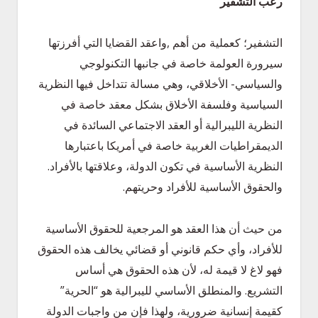
رعب التشفير
التشفير؛ كعملية من أهم ,واعقد القضايا التي أفرزتها
سيرورة العولمة خاصة في جانبها التكنولوجي
والسياسي- الأخلاقي، وهي مسالة تتداخل فيها النظرية
السياسية وفلسفة الأخلاق بشكل معقد خاصة في
النظرية الليبرالية أو العقد الاجتماعي السائدة في
الديمقراطيات الغربية خاصة في أمريكا باعتبارها
النظرية الأساسية في تكون الدولة، وعلاقتها بالأفراد.
والحقوق الأساسية للأفراد وحريتهم.
من حيث أن هذا العقد هو المرجعية للحقوق الأساسية
للأفراد، وأي حكم قانوني أو قضائي يخالف هذه الحقوق
فهو لاغ لا قيمة له، لأن هذه الحقوق هي أساس
التشريع. والمنطلق الأساسي لليبرالية هو “الحرية”
كقيمة إنسانية ضرورية، ولهذا فإن من واجبات الدولة