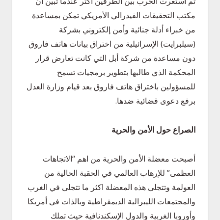
ثم استعرت الحرب بين الطرفين اكثر عندما تبين أن
مكتب التحقيقات الفيدرالي الأمريكي تمكن بمساعدة
من خبراء أدلة جنائية وأمن إلكتروني بشركة
(سيلبرايت) الإسرائيلية من اختراق بيانات هاتف فاروق
دون مساعدة من شركة أبل التي كانت تعارض قرار
المحكمة الذي طالبها بتطوير برمجيات تسمح
للمسؤولين باختراق هاتف فاروق بعد قيام وزارة العدل
برفع دعوى قضائية ضدها.
الصراع حول الأمن والحرية
أصبحت معضلة الأمن والحرية من اهم “الاتجاهات
العظمى” للإرهاب العالمي في الحقبة الحالية من
العولمة وتتجلى هذه المعضلة اكثر ما تتجلى في الغرب
والمجتمعات الليبرالية الديمقراطية وبالذات في أمريكا
وأوروبا الغربية والدول الإسكندنافية حيث تملك