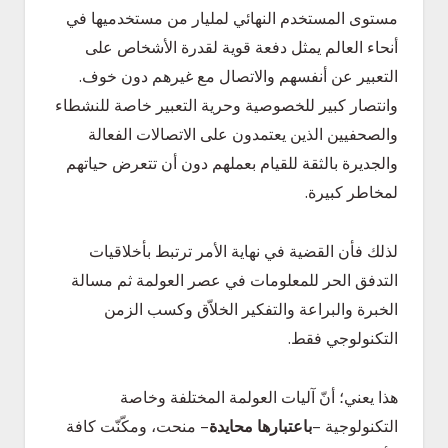
مستوى المستخدم النهائي لمليار من مستخدميها في
أنحاء العالم يمثل دفعة قوية لقدرة الأشخاص على
التعبير عن أنفسهم والاتصال مع غيرهم دون خوف.
وانتصار كبير للخصوصية وحرية التعبير خاصة للنشطاء
والصحفيين الذين يعتمدون على الاتصالات الفعالة
والجديرة بالثقة للقيام بعملهم دون أن تتعرض حياتهم
لمخاطر كبيرة.
لذلك فأن القضية في نهاية الأمر ترتبط بأخلاقيات
التدفق الحر للمعلومات في عصر العولمة ثم مسالة
الخبرة والبراعة والتفكير الخلاّق وكسب الزمن
التكنولوجي فقط.
هذا يعني؛ أنّ آليات العولمة المختلفة وخاصة
التكنولوجية –
باعتبارها محايدة
– منحت، ومكّنّت كافة