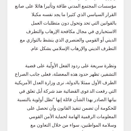
مؤسسات المجتمع المدني طاقة وتأثيرا هائلا على صانع
القرار السياسي الذي كثيرا ما يجد نفسه مكبلا
بالقوانين التي تحد وتحول دون متطلبات العمل
الاستخباري في مجال مكافحة الإرهاب والتطرف
الديني أو القومي والعنصري الذي ينشط بالتوازي مع
التطرف الديني والإرهاب الإسلامي بشكل عام.
ونظرة سريعة على ردود الفعل الأولّية على قضية
التشفير، تظهر حدود هذه المعضلة، فعلى جانب الصراع
الطرف الأول ممثلا بالدولة، نرى وزارة العدل الأمريكية
التي رفعت الدعوى القضائية ضد شركة أبل تعلق في
بيانها الصادر بهذا الشأن قائلة إنها “تظل أولوية بالنسبة
للحكومة أن تضمن تنفيذ القانون وأن تحصل على
المعلومات الرقمية الهامة لحماية الأمن القومي
وسلامة المواطنين، سواء من خلال التعاون مع