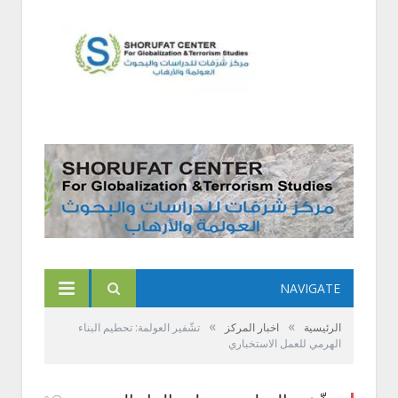
NAVIGATE
»
»
الرئيسية
اخبار المركز
تشّفير العولمة: تحطيم البناء
الهرمي للعمل الاستخباري