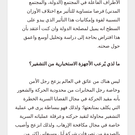
الأطراف الفاعلة في المجتمع (الدولة، والمجتمع
المدني) فرصا متساوية للتأثير مع اختلاف الأوزان
النسبية لقوة وإمكانيات هذا التأثير الذي يبدو على
السطح انه يميل لمصلحة الدولة وان كنت أعتقد بأن
هذا افتراض بحاجة إلى دراسة وتحليل أوسع واعمق
حول صحته.
ما لذي يُرعب الأجهزة الاستخبارية من التشفير؟
ليس هناك من عائق في العالم يزعج رجل الأمن
وخاصة رجل المخابرات من محدودية الحركة والشعور
بأنه مقيد الحركة في مجال القضايا السرية الخطرة
التي يكلف بمتابعتها؛ ولذلك فهو ببساطة يرى في عملية
التشفير محاولة لتقيد حركته وعرقلة عملياته السرية
خاصة في مجال مكافحة الإرهاب. ولذلك انزعج وأصيب
بالصدمة من تصرفات شركة آبل وسيعاني اكثر من