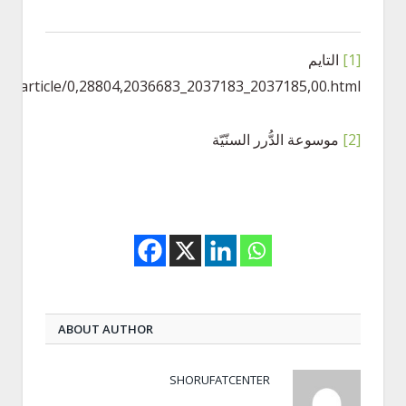
[1]
التايم
ges/article/0,28804,2036683_2037183_2037185,00.html
[2]
موسوعة الدُّرر السنّيّة
ABOUT AUTHOR
SHORUFATCENTER