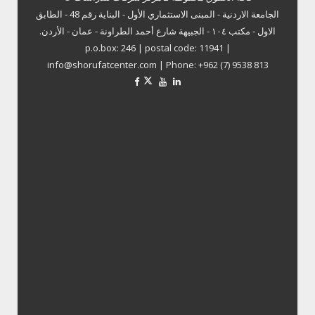
الجامعة الاردنية - المبنى الاستثماري الأول - البناية رقم 48 - الطابق
الاول - مكتب ١٠٤ - الجبيهة شارع أحمد الطراونة - عمان - الأردن.
p.o.box: 246 | postal code: 11941 |
info@shorufatcenter.com | Phone: +962 (7) 9538 813