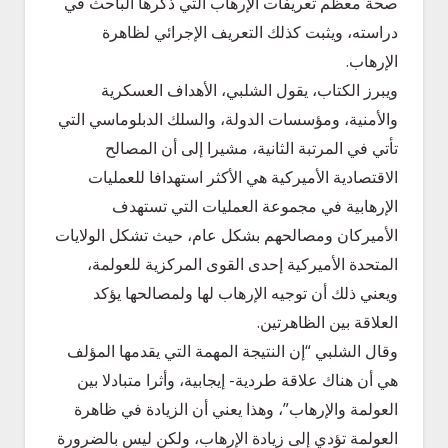
صحة معظم تعريفات الإرهاب التي ذكرها الباحث في
دراسته، ويثبت كذلك التعريف الإجرائي لظاهرة
الإرهاب.
ويبرز الكتاب، يقول الشلبي، الأهداف العسكرية
والأمنية، ومؤسسات الدولة، والسلك الدبلوماسي التي
تأتي في المرتبة الثانية، مشيرا إلى أن المصالح
الاقتصادية الأميركية هي الأكثر استهدافا للعمليات
الإرهابية في مجموعة العمليات التي تستهدف
الأميركان ومصالحهم بشكل عام، حيث تشكل الولايات
المتحدة الأميركية إحدى القوى المركزية للعولمة،
ويعني ذلك أن توجيه الإرهاب لها ولمصالحها يؤكد
العلاقة بين الظاهرتين.
وقال الشلبي “إن النتيجة المهمة التي يقدمها المؤلف
هي أن هناك علاقة طردية- إيجابية، وأثرا متبادلا بين
العولمة والإرهاب”، وهذا يعني أن الزيادة في ظاهرة
العولمة تؤدي إلى زيادة الإرهاب، ولكن ليس بالضرورة