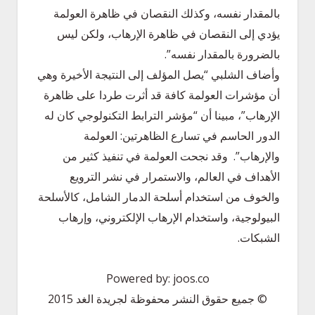
بالمقدار نفسه، وكذلك النقصان في ظاهرة العولمة
يؤدي إلى النقصان في ظاهرة الإرهاب، ولكن ليس
بالضرورة بالمقدار نفسه”.
وأضاف الشلبي “يصل المؤلف إلى النتيجة الأخيرة وهي
أن مؤشرات العولمة كافة قد أثرت طردا على ظاهرة
الإرهاب”، مبينا أن “مؤشر الترابط التكنولوجي كان له
الدور الحاسم في تسارع الظاهرتين: العولمة
والإرهاب”. وقد نجحت العولمة في تنفيذ كثير من
الأهداف في العالم، والاستمرار في نشر الترويع
والخوف من استخدام أسلحة الدمار الشامل، كالأسلحة
البيولوجية، واستخدام الإرهاب الإلكتروني، وإرهاب
الشبكات.
Powered by: joos.co
© جميع حقوق النشر محفوظة لجريدة الغد 2015