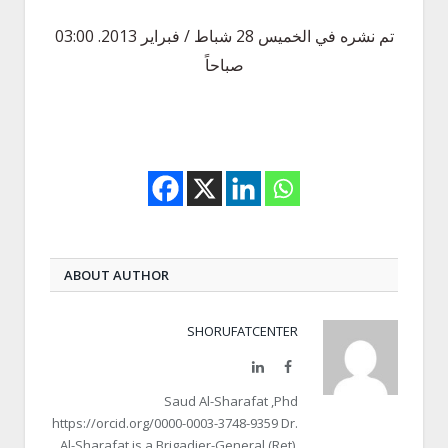
تم نشره في الخميس 28 شباط / فبراير 2013. 03:00
صباحاً
ABOUT AUTHOR
SHORUFATCENTER
LinkedIn
Facebook
Saud Al-Sharafat ,Phd
https://orcid.org/0000-0003-3748-9359 Dr.
Al-Sharafat is a Brigadier-General (Ret),