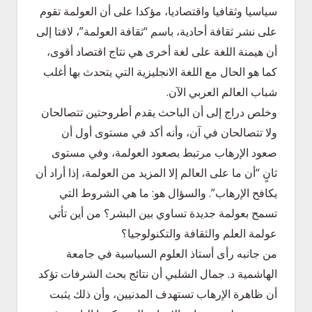
سياسيا وثقافيا واقتصاديا، مؤكدا على أن العولمة تقوم
على نشر ثقافة أحادية، باسم “ثقافة العولمة”، لافتا إلى
أن هيمنة اللغة على لغة أخرى هي نتاج اقتصاد أقوى،
كما هو الحال مع اللغة الانجليزية التي يتحدث بها أغلب
شباب العالم العربي الآن.
وخلص دراج إلى أن الباحث يقدم أطروحتين تتصالحان
ولا تتصالحان في آن، وأنه أكد في مستوى أول أن
صعود الإرهاب مرتبط بصعود العولمة، وفي مستوى
ثانٍ “أن ما على العالم إلا المزيد من العولمة، إذا أراد أن
يكافح الإرهاب”. والسؤال هو: ما هي الشروط التي
تسمح بعولمة جديدة تساوي بين البشر؟ من أين تأتي
عولمة العلم والثقافة والتكنولوجيا؟
من جانبه رأى أستاذ العلوم السياسية في جامعة
الهاشمية د. جمال الشلبي أن نتائج بحث الشرفات تؤكد
أن ظاهرة الإرهاب تستهدف المدنيين، وأن ذلك يثبت