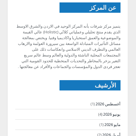
عن المركز
يتميز مركز شرفات بأنه المركز الوحيد في الاردن والشرق الاوسط
الذي يقدم منتج تحليلي وعملياتي كلانّي (Holistic) عالي القيمة
والموضوعية والعمق استخباريا واكاديميا وفنيا. ويختص بمعالجة
مسائل التأثيرات المتبادلة الواسعة بين سيرورة العولمة والارهاب
العالمي والتطرف الديني الاسلامي وانعكاسات ذلك على
المجتمعات المحلية الناشئة والدولية والعالم وسط عالم سريع
التغير يزخر بالمخاطر والتحديات المتخطية للحدود القومية التي
تعجز فردى الدول والمؤسسات والجماعات والأفراد عن معالجتها .
الأرشيف
أغسطس 2026
(1)
يونيو 2026
(4)
مايو 2026
(1)
أبريل 2026
(2)