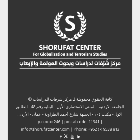
كافة الحقوق محفوظة لـ
مركز شرفات للدراسات ©
الجامعة الاردنية - المبنى الاستثماري الأول - البناية رقم 48 - الطابق
الاول - مكتب ١٠٤ - الجبيهة شارع أحمد الطراونة - عمان - الأردن.
p.o.box: 246 | postal code: 11941 |
info@shorufatcenter.com | Phone: +962 (7) 9538 813