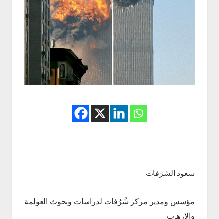
سعود الشَرَفات
مؤسس ومدير مركز شُرُفات لدراسات وبحوث العولمة
والارهاب