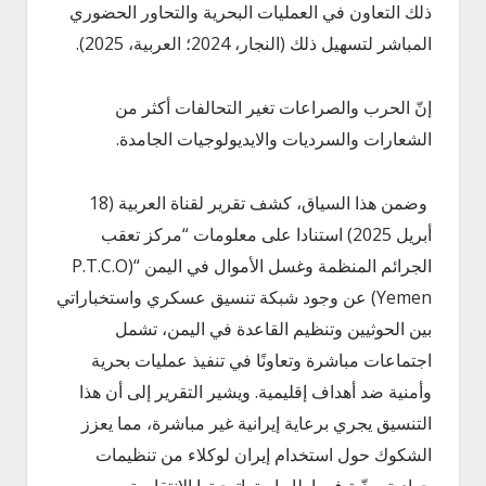
ذلك التعاون في العمليات البحرية والتحاور الحضوري
المباشر لتسهيل ذلك (النجار، 2024؛ العربية، 2025).
إنّ الحرب والصراعات تغير التحالفات أكثر من
الشعارات والسرديات والايديولوجيات الجامدة.
وضمن هذا السياق، كشف تقرير لقناة العربية (18
أبريل 2025) استنادا على معلومات “مركز تعقب
الجرائم المنظمة وغسل الأموال في اليمن “(P.T.C.O
Yemen) عن وجود شبكة تنسيق عسكري واستخباراتي
بين الحوثيين وتنظيم القاعدة في اليمن، تشمل
اجتماعات مباشرة وتعاونًا في تنفيذ عمليات بحرية
وأمنية ضد أهداف إقليمية. ويشير التقرير إلى أن هذا
التنسيق يجري برعاية إيرانية غير مباشرة، مما يعزز
الشكوك حول استخدام إيران لوكلاء من تنظيمات
جهادية سنّية في إطار استراتيجيتها الانتقامية.