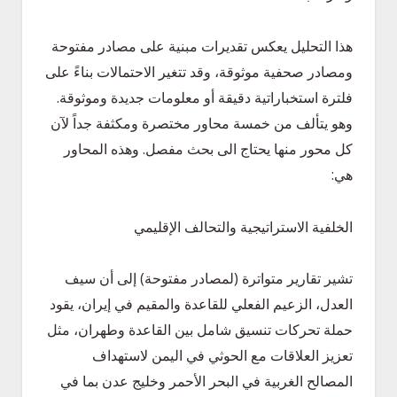
هذا التحليل يعكس تقديرات مبنية على مصادر مفتوحة
ومصادر صحفية موثوقة، وقد تتغير الاحتمالات بناءً على
فلترة استخباراتية دقيقة أو معلومات جديدة وموثوقة.
وهو يتألف من خمسة محاور مختصرة ومكثفة جداً لآن
كل محور منها يحتاج الى بحث مفصل. وهذه المحاور
هي:
الخلفية الاستراتيجية والتحالف الإقليمي
تشير تقارير متواترة (لمصادر مفتوحة) إلى أن سيف
العدل، الزعيم الفعلي للقاعدة والمقيم في إيران، يقود
حملة تحركات تنسيق شامل بين القاعدة وطهران، مثل
تعزيز العلاقات مع الحوثي في اليمن لاستهداف
المصالح الغربية في البحر الأحمر وخليج عدن بما في