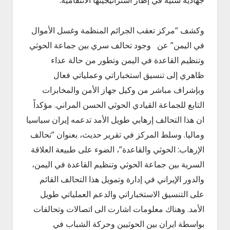
وكشف “مركز تعقب الجرائم المنظمة وغسل الأموال
في اليمن” عن وجود تحالف سري بين جماعة الحوثي
وتنظيم القاعدة في ‫اليمن وتطور من حالة عداء
ظاهري إلى تنسيق استخباراتي وعملياتي فعال
وبإشراف مباشر من وكيل جهاز الأمن والمخابرات
التابع للجماعة القيادي الحوثي الحسن المراني. مؤكداً
ان هذا التحالف إرهابي طويل الأمد تدعمه إيران سياسيا
وماليا. وسلط المركز في تقرير حديث، بعنوان “تحالف
الإرهاب: الحوثي والقاعدة”، الضوء على طبيعة العلاقة
السرية بين جماعة الحوثي وتنظيم القاعدة في اليمن،
والدور الإيراني في إدارة وتمويل هذا التحالف القائم
على التنسيق الاستخباراتي والدعم العملياتي طويل
الأمد. وهناك معلومات اشارت الى اتصالات وتحالفات
بواسطة ايران بين الحوثيين وحركة الشباب في