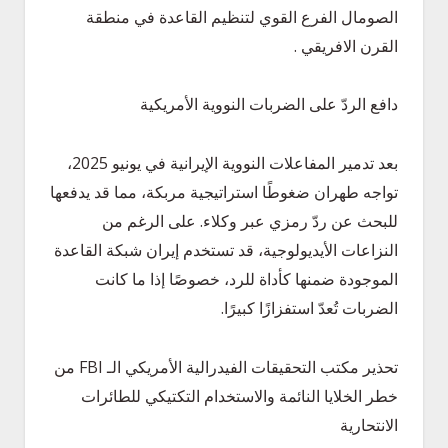
الصومال الفرع القوي لتنظيم القاعدة في منطقة
القرن الافريقي .
دافع الردّ على الضربات النووية الأمريكية
بعد تدمير المفاعلات النووية الإيرانية في يونيو 2025،
تواجه طهران ضغوطًا استراتيجية مربكة، مما قد يدفعها
للبحث عن ردّ رمزي عبر وكلاء. على الرغم من
النزاعات الأيديولوجية، قد تستخدم إيران شبكة القاعدة
الموجودة ضمنها كأداة للرد، خصوصًا إذا ما كانت
الضربات تُعدّ استفزازًا كبيرًا.
تحذير مكتب التحقيقات الفيدرالية الأمريكي الـ FBI من
خطر الخلايا النائمة والاستخدام التكتيكي للطائرات
الانتحارية