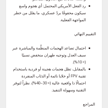
رد الفعل الأمريكي المحتمل: أي هجوم واسع
سيكون محفوفًا بردّ عسكري، ما يقلل من خطر
المواجهة الفعلية.
التقييم النهائي
احتمال تصاعد الهجمات المنظَّمة والمباشرة عبر
سيف العدل وتوجيه طهران منخفض نسبيًا
(< 10%).
بالمقابل، تظل هجمات هجينة أو فردية باستخدام
تقنية FPV أو خلايا نائمة أو الذئاب المنفردة
احتمالًا ذا واقعية عالية (≈ 30–40%)، نظراً لتوفر
التقنية وسهولة التنفيذ.
المراجع