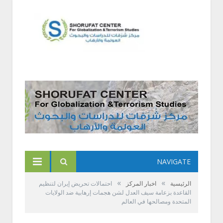
NAVIGATE
»
»
الرئيسية
اخبار المركز
احتمالات تحريض إيران لتنظيم
القاعدة بزعامة سيف العدل لشن هجمات إرهابية ضد الولايات
المتحدة ومصالحها في العالم