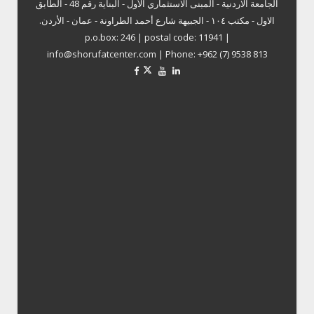
الجامعة الاردنية - المبنى الاستثماري الأول - البناية رقم 48 - الطابق
الاول - مكتب ١٠٤ - الجبيهة شارع أحمد الطراونة - عمان - الأردن.
p.o.box: 246 | postal code: 11941 |
info@shorufatcenter.com | Phone: +962 (7) 9538 813