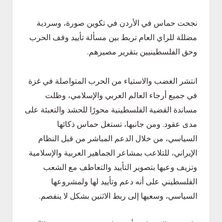
نجحت حماس في الأردن في تكوين صورة، وسردية
مضللة للراي العام تربط بين مسألة تأييد وقف الحرب
وحق الفلسطينيين بتقرير مصيرهم.
انتشر الغضب والاستياء من الحرب المتواصلة في غزة
في جميع أرجاء العالم العربي والإسلامي، وظلت
مساندة القضية الفلسطينية محورًا للحشد والتعبئة على
مدى عقود. ومن جانبها، تستغل حماس ذكائها
السياسي، من خلال الدعم المباشر من قبل النظام
الإيراني، للتلاعب بمشاعر الجماهير العربية والإسلامية
وتزيف وعيها بتصوير التأييد والتعاطف مع الشعب
الفلسطيني على أنه دعم وتأييد لها ولمشروعها
السياسي، وسعيها إلى ربط الاثنين بشكل لا ينفصم.