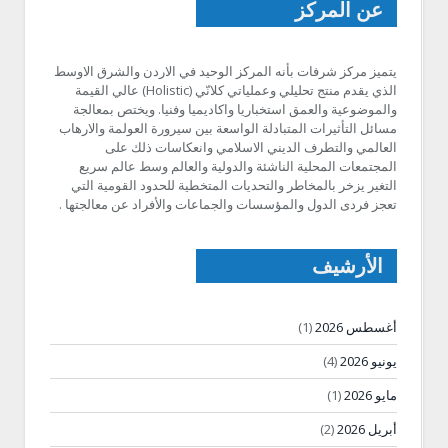
عن المركز
يتميز مركز شرفات بأنه المركز الوحيد في الاردن والشرق الاوسط
الذي يقدم منتج تحليلي وعملياتي كلانّي (Holistic) عالي القيمة
والموضوعية والعمق استخباريا واكاديميا وفنيا. ويختص بمعالجة
مسائل التأثيرات المتبادلة الواسعة بين سيرورة العولمة والارهاب
العالمي والتطرف الديني الاسلامي وانعكاسات ذلك على
المجتمعات المحلية الناشئة والدولية والعالم وسط عالم سريع
التغير يزخر بالمخاطر والتحديات المتخطية للحدود القومية التي
تعجز فردى الدول والمؤسسات والجماعات والأفراد عن معالجتها .
الأرشيف
أغسطس 2026
(1)
يونيو 2026
(4)
مايو 2026
(1)
أبريل 2026
(2)