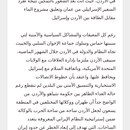
في الأردن، حيث أتت بعد الشعور بالتمكين نتيجة طرد
السفير الإسرائيلي من عمان وتعليق مشروع الماء
مقابل الطاقة بين الأردن وإسرائيل.
رغم كل المعيقات والمشاكل السياسية والأمنية لتي
سببتها حماس وسلوك جماعة الإخوان السلبي والخبيث
تجاه النظام والدولة في الأردن خلال الشهور الماضية،
سيبقى الأردن ملتزما بإدارة العلاقات مع الولايات
المتحدة الأمريكية، وباتفاقية السلام مع إسرائيل
ويحافظ عليها. واعتقد بأن خطوط الاتصالات
الاستخبارية والتنسيق الأمني بين البلدين لم تنقطع رغم
حالة العداء الظاهر بين حكومة نتنياهو والأردن. من
الواضح جداً أن طهران ووكلائها المختلفين في المنطقة
يسعون لجعل الأردن ساحة من ساحة الحرب بالوكالة
ضمن إستراتيجية النظام الإيراني المعروفة بتعدد
الساحات، التي تهدف إلى إبعاد الخطر عن حدود إيران