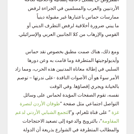
الأردنيين والعرب والمسلمين في الجراءة لرفض
ممارسات حماس باعتبارها غير مقبولة دينياً
ما يبني ضرورة أخلاقية لرفض التطرف الديني أو
القومي والإرهاب من كلا الجانبين العربي والإسرائيلي.
ومع ذلك، هناك صمت مطبق بخصوص نقد حماس
وأيديولوجيتها المتطرفة وما قامت به وعن دورها
السلبي في إطالة معاناة المدنيين هذه الحرب، ومما زاد
الأمر سوءً هو أن الأصوات الناقدة -على ندرتها – توصم
بالخيانة ويجري إقصاؤها. وفي الوقت
نفسه، تقوم الصفحات المؤيدة لحماس على وسائل
التواصل اجتماعي مثل صفحة “
طوفان الأردن لنصرة
غزة
” على قناة تلغرام، و”ا
لتجمع الشبابي الأردني لدعم
المقاومة
“، بالترويج والدعوة إلى تصعيد الاحتجاجات
والمطالب المتطرفة في الشوارع بذريعة أن الدولة