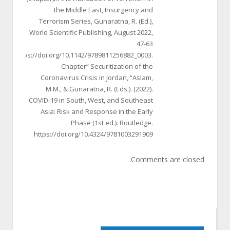
the Middle East, Insurgency and
Terrorism Series, Gunaratna, R. (Ed.),
World Scientific Publishing, August 2022,
47-63
https://doi.org/10.1142/9789811256882_0003.
Chapter” Securitization of the
Coronavirus Crisis in Jordan, “Aslam,
M.M., & Gunaratna, R. (Eds.). (2022).
COVID-19 in South, West, and Southeast
Asia: Risk and Response in the Early
Phase (1st ed.). Routledge.
https://doi.org/10.4324/9781003291909
Comments are closed.