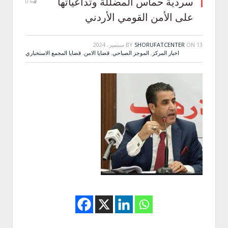
سردية حماس المضللة وتداعياتها
0
على الأمن القومي الأردني
13 سبتمبر، 2024
ON
SHORUFATCENTER
BY
اخبار المركز
,
الموجز الصباحي
,
قضايا الامن
,
قضايا المجمع الاستخباري