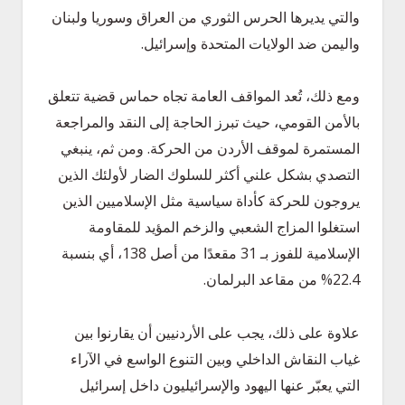
والتي يديرها الحرس الثوري من العراق وسوريا ولبنان
واليمن ضد الولايات المتحدة وإسرائيل.
ومع ذلك، تُعد المواقف العامة تجاه حماس قضية تتعلق
بالأمن القومي، حيث تبرز الحاجة إلى النقد والمراجعة
المستمرة لموقف الأردن من الحركة. ومن ثم، ينبغي
التصدي بشكل علني أكثر للسلوك الضار لأولئك الذين
يروجون للحركة كأداة سياسية مثل الإسلاميين الذين
استغلوا المزاج الشعبي والزخم المؤيد للمقاومة
الإسلامية للفوز بـ 31 مقعدًا من أصل 138، أي بنسبة
22.4% من مقاعد البرلمان.
علاوة على ذلك، يجب على الأردنيين أن يقارنوا بين
غياب النقاش الداخلي وبين التنوع الواسع في الآراء
التي يعبّر عنها اليهود والإسرائيليون داخل إسرائيل