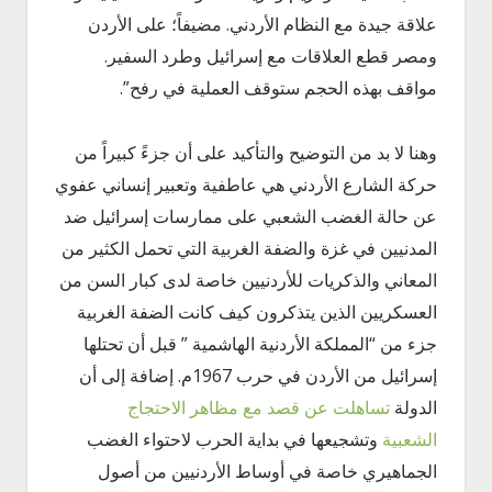
علاقة جيدة مع النظام الأردني. مضيفاً؛ على الأردن
ومصر قطع العلاقات مع إسرائيل وطرد السفير.
مواقف بهذه الحجم ستوقف العملية في رفح”.
وهنا لا بد من التوضيح والتأكيد على أن جزءً كبيراً من
حركة الشارع الأردني هي عاطفية وتعبير إنساني عفوي
عن حالة الغضب الشعبي على ممارسات إسرائيل ضد
المدنيين في غزة والضفة الغربية التي تحمل الكثير من
المعاني والذكريات للأردنيين خاصة لدى كبار السن من
العسكريين الذين يتذكرون كيف كانت الضفة الغربية
جزء من “المملكة الأردنية الهاشمية ” قبل أن تحتلها
إسرائيل من الأردن في حرب 1967م. إضافة إلى أن
الدولة
تساهلت عن قصد مع مظاهر الاحتجاج
الشعبية
وتشجيعها في بداية الحرب لاحتواء الغضب
الجماهيري خاصة في أوساط الأردنيين من أصول