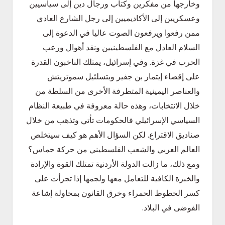
وخارجها من مفكرين وكتاب ورجال دين إلى سياسيين
وعسكريين إلى الأكاديميين إلى رجل الشارع العادي
ممن رفعوا ويرفعون الصوت عاليا في الدعوة إلى
السلام العادل مع الفلسطينيين ونقد أهوال ورعب
الحرب في غزة. وفي إسرائيل، يمتلك الناخبون القدرة
على إقصاء إيتمار بن جفير وبتسلئيل سموتريتش
والعناصر اليمينية المتطرفة الأخرى من السلطة من
خلال الانتخابات، وهذه حالة معروفة في طبيعة النظام
السياسي الإسرائيلي فالحكومات تأتي وتذهب من خلال
صناديق الاقتراع. لكن السؤال الأهم هو كيف سيتخلص
العالم العربي والشعب الفلسطيني من حركة حماس؟
ومع ذلك، ما زالت الدولة الأردنية تمتلك القوة والإرادة
والخبرة الكافية للتعامل معها ولجمها إذا تجرأت على
كسر الخطوط الحمراء وخرق القانون بمحاولة إشاعة
الفوضى في البلاد.